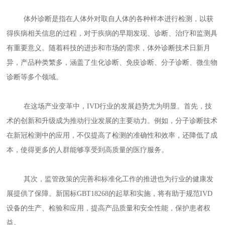
体外诊断是指在人体外对取自人体的各种样本进行检测，以获
得疾病相关信息的过程，对于疾病的早期发现、诊断、治疗和监测具
有重要意义。随着科技的进步和市场的需求，体外诊断技术日新月
异，产品种类繁多，涵盖了生化诊断、免疫诊断、分子诊断、微生物
诊断等多个领域。
在这场产业变革中，
IVD行业的发展趋势尤为明显。首先，技
术的创新和升级成为推动行业发展的主要动力。例如，分子诊断技术
在新冠检测中的应用，不仅提高了检测的准确性和效率，还降低了成
本，使得更多的人群能够享受到高质量的医疗服务。
其次，监管政策的完善和标准化工作的推进也为行业的健康发
展提供了保障。新国标
GBT18268的起草和实施，将有助于规范IVD
设备的生产、检验和应用，提高产品质量和安全性能，保护患者权
益。