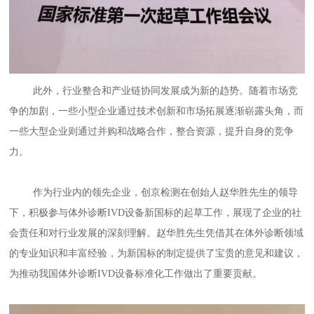
此外，行业整合和产业链协同发展成为新的趋势。随着市场竞
争的加剧，一些小型企业通过技术创新和市场拓展逐渐崭露头角，而
一些大型企业则通过并购和战略合作，整合资源，提升自身的竞争
力。
作为行业内的领先企业，
创京检测
在创始人赵华胜先生的领导
下，积极参与体外诊断
IVD设备新国标的起草工作，展现了企业的社
会责任和对行业发展的深刻理解。赵华胜先生凭借其在体外诊断领域
的专业知识和丰富经验，为新国标的制定提供了宝贵的意见和建议，
为推动我国体外诊断IVD设备标准化工作做出了重要贡献。