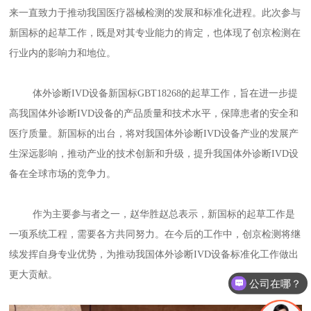
来一直致力于推动我国
医疗器械
检测
的发展和标准化进程。此次参与
新国标的起草工作，既是对其专业能力的肯定，也体现了
创京检测
在
行业内的影响力和地位。
体外诊断
IVD设备新国标GBT18268的起草工作，旨在进一步提
高我国体外诊断IVD设备的产品质量和技术水平，保障患者的安全和
医疗质量。新国标的出台，将对我国体外诊断IVD设备产业的发展产
生深远影响，推动产业的技术创新和升级，提升我国体外诊断IVD设
备在全球市场的竞争力。
作为主要参与者之一，赵华胜赵总表示，新国标的起草工作是
一项系统工程，需要各方共同努力。在今后的工作中，
创京检测
将继
续发挥自身专业优势，为推动我国体外诊断
IVD设备标准化工作做出
更大贡献。
公司在哪？