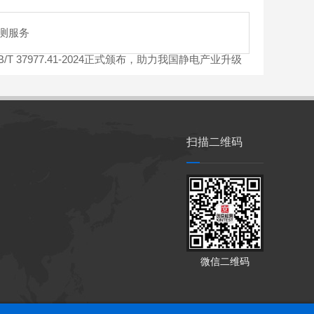
测服务
 37977.41-2024正式颁布，助力我国静电产业升级
扫描二维码
微信二维码