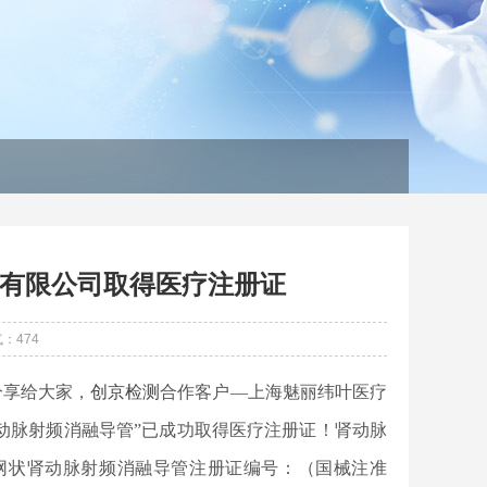
有限公司取得医疗注册证
气：
474
分享给大家，
创京检测
合作
客户
—上海魅丽纬叶医疗
肾动脉射频消融导管”已成功取得医疗注册证！肾动脉
网状肾动脉射频消融导管注册证编号：（国械注准