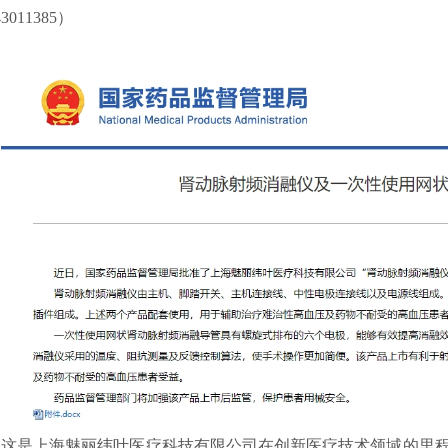
43011385
）
和基本性能的通用要求 并列标准：···
这是上海魅丽纬叶医疗科技有限公司在创新医疗技术领域的里