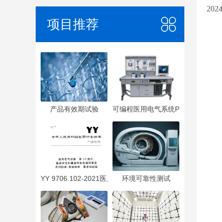
202
项目推荐
产品有效期试验
可编程医用电气系统PEMS
YY 9706.102-2021医用电气设备 第1-2部分：基本安全
环境可靠性测试