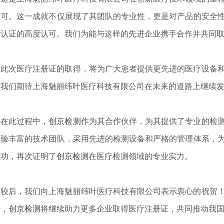
认可。这一成就不仅展现了其团队的专业性，更是对产品的安全
测认证
的高度认可。我们为能与这样的先进企业携手合作并共同
此次医疗注册证的取得，将为广大患者提供更先进的医疗设备
。我们期待上海魅丽纬叶医疗科技有限公司在未来的道路上继续
在此过程中，
创京检测
作为其合作伙伴，为其提供了专业的检
经验丰富的技术团队，采用先进的检测设备和严格的管理体系，
成功，再次证明了
创京检测
在医疗检测领域的专业实力。
较后，我们向上海魅丽纬叶医疗科技有限公司表示衷心的祝贺
来，
创京检测
将继续助力更多企业取得医疗注册证，共同推动我