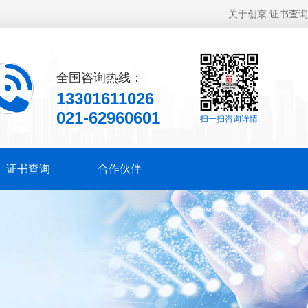
关于创京
证书查询
全国咨询热线：
13301611026
021-62960601
扫一扫咨询详情
证书查询
合作伙伴