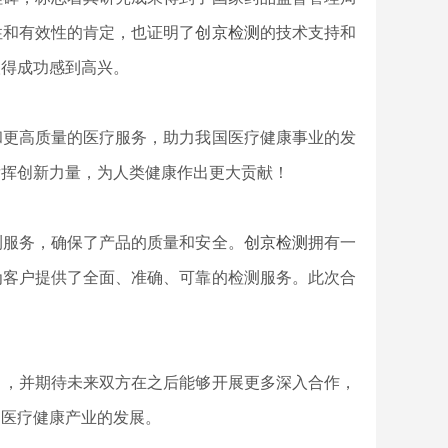
性和有效性的肯定，也证明了
创京检测
的
技术
支持
和
取得成功感到
高兴
。
和更高质量的医疗服务，助力我国医疗健康事业的发
发挥创新力量，为人类健康作出更大贡献！
测服务，确保了产品的质量和安全。
创京检测
拥有一
为客户提供了全面、准确、可靠的检测服务。此次合
！，并期待未来双方在
之后能够
开展更多深入合作，
国医疗健康产业的发展。