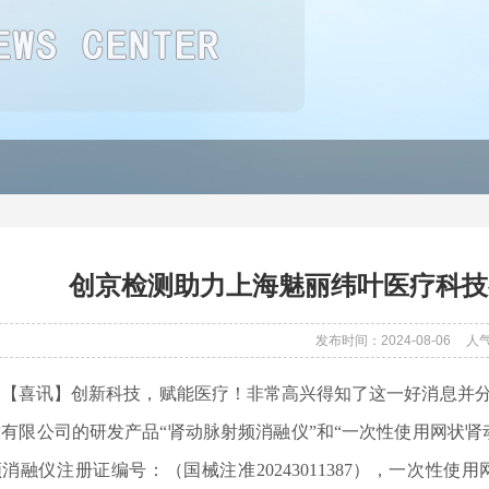
创京检测助力上海魅丽纬叶医疗科技
发布时间：2024-08-06
人
【喜讯】创新科技，赋能医疗！非常高兴得知了
这一好消息并
有限公司的研发产品“肾动脉射频消融仪”和“一次性使用网状
频消融仪注册证编号：
（
国械注准
20243011387
）
，一次性使用