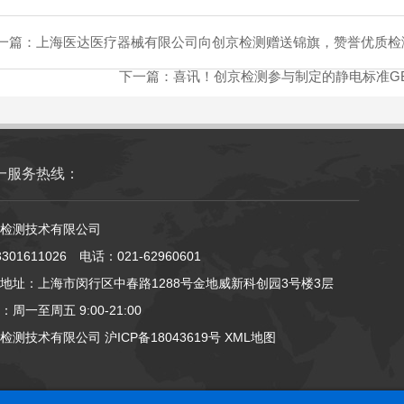
一篇：
上海医达医疗器械有限公司向创京检测赠送锦旗，赞誉优质检
下一篇：
喜讯！创京检测参与制定的静电标准GB/T
一服务热线：
检测技术有限公司
01611026 电话：021-62960601
地址：上海市闵行区中春路1288号金地威新科创园3号楼3层
周一至周五 9:00-21:00
京检测技术有限公司
沪ICP备18043619号
XML地图