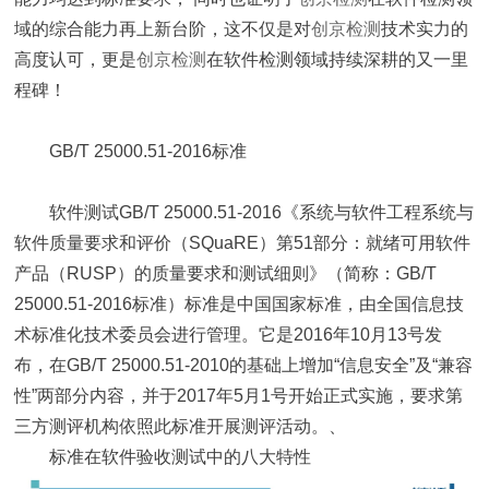
域的综合能力再上新台阶，这不仅是对
创京检测
技术实力的
高度认可，更是
创京检测
在软件检测领域持续深耕的又一里
程碑！
GB/T 25000.51-2016标准
软件测试GB/T 25000.51-2016《系统与软件工程系统与
软件质量要求和评价（SQuaRE）第51部分：就绪可用软件
产品（RUSP）的质量要求和测试细则》（简称：GB/T
25000.51-2016标准）标准是中国国家标准，由全国信息技
术标准化技术委员会进行管理。它是2016年10月13号发
布，在GB/T 25000.51-2010的基础上增加“信息安全”及“兼容
性”两部分内容，并于2017年5月1号开始正式实施，要求第
三方测评机构依照此标准开展测评活动。、
标准在软件验收测试中的八大特性