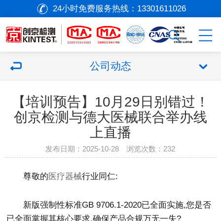
24小时免费服务热线：
13301611026
公司动态
【培训预告】10月29日别错过！
创京检测与德大医械联合举办线
上直播
发布日期：2025-10-28 浏览次数：
232
尊敬的
医疗器械
行业同仁:
新版强制性标准GB 9706.1-2020已全面实施,您是否
已全面掌握其核心要求,确保产品合规万无一失?