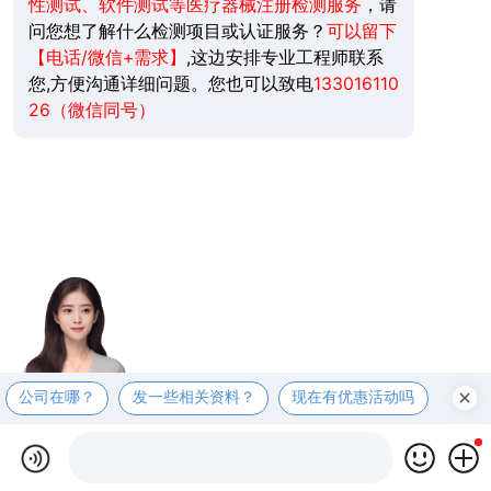
性测试、软件测试等医疗器械注册检测服务
，请
问您想了解什么检测项目或认证服务？
可以留下
【电话/微信+需求】
,这边安排专业工程师联系
您,方便沟通详细问题。您也可以致电
133016110
26（微信同号）
公司在哪？
发一些相关资料？
现在有优惠活动吗