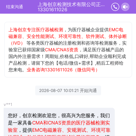
上海创京检测技术有限公司正在为您服务
结束沟通
13301611026
上海创京专注医疗器械检测
，为医疗器械企业提供
EMC电
磁兼容、安全性能测试、环境可靠性、软件测试、体外诊断
（IVD）
等各类医疗器械的注册检测和咨询等检测服务，实
验室已获得国家级
CMA/CNAS资质
，满足医疗器械产品的
国内外注册需求！周期短,价格低,口碑好,帮助企业顺利完成
产品检测，请留下您的【电话/微信+需求】,稍后工程师给
您来电。
业务咨询13301611026（微信同号）
2026-08-07 10:01:21 开始沟通
v**1
您好，创京检测欢迎您，很高兴为您服务，我们
是一家具备
CMA和CNAS资质的医疗器械检测实
验室
，提供
EMC电磁兼容、安规测试、环境可靠