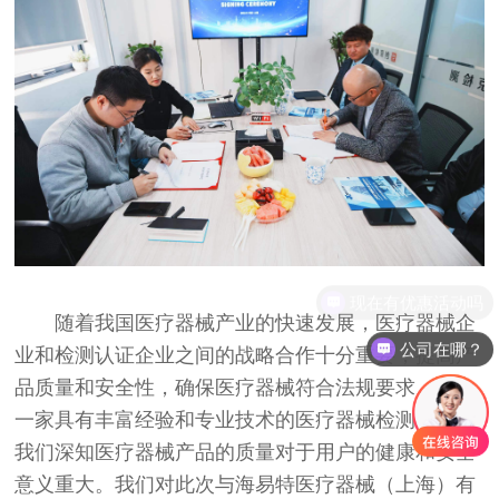
随着我国医疗器械产业的快速发展，医疗器械企
公司在哪？
业和检测认证企业之间的战略合作十分重要，提高产
品质量和安全性，确保医疗器械符合法规要求。作为
一家具有丰富经验和专业技术的医疗器械检测机构，
我们深知医疗器械产品的质量对于用户的健康和安全
意义重大。我们对此次与海易特医疗器械（上海）有