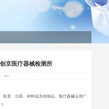
创京医疗器械检测所
气：
164
、装置、仪器、材料或其他物品。
医疗器械
运用广
呢？