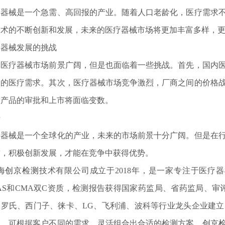
疗器械是一个急需、高回报的产业。随着人口老龄化，医疗需求
技术的不断创新和发展，未来的医疗器械市场将更加丰富多样，
疗器械发展的挑战
然医疗器械市场前景广阔，但是也面临着一些挑战。首先，国内
同的医疗需求。其次，医疗器械市场竞争激烈，厂商之间的价格
新产品的审批和上市将面临变数。
语
疗器械是一个全球化的产业，未来的市场前景十分广阔。但是在
求，积极创新发展，才能在竞争中获得优势。
海
创京检测
技术有限公司成立于2018年，是一家专注于医疗
AS和CMA双C资质，检测报告获得国家药监局、省药监局、审
、罗氏、西门子、徕卡、LG、飞利浦、波科等行业龙头企业建
备，可根据客户不同的需求，灵活组合出合适的检测方案。
创京