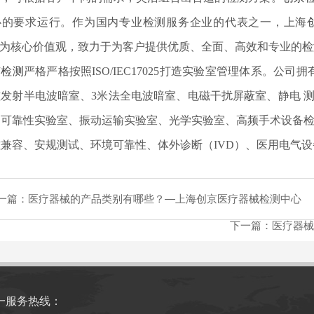
心的要求运行。作为国内专业检测服务企业的代表之一，上海
"为核心价值观，致力于为客户提供优质、全面、高效和专业的
京检测
严格严格按照ISO/IEC17025打造实验室管理体系。公
磁发射半电波暗室、3米法全电波暗室、电磁干扰屏蔽室、静电 
、可靠性实验室、振动运输实验室、光学实验室、高频手术设备检
兼容、安规测试、环境可靠性、体外诊断（IVD）、医用电气设
一篇：
医疗器械的产品类别有哪些？—上海创京医疗器械检测中心
下一篇：
医疗器械
一服务热线：