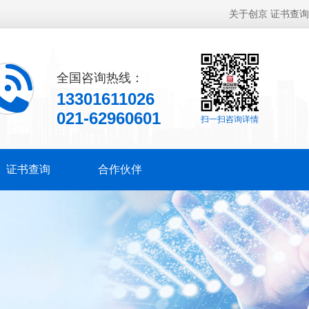
关于创京
证书查询
全国咨询热线：
13301611026
021-62960601
扫一扫咨询详情
证书查询
合作伙伴