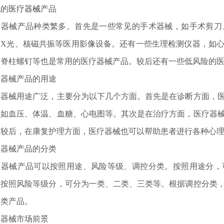
见的
医疗器械
产品
疗器械产品种类繁多。首先是一些常见的手术器械，如手术剪刀
、X光、核磁共振等医用影像设备。还有一些生理检测仪器，如
、脊柱螺钉等也是常用的医疗器械产品。较后还有一些低风险的
疗器械产品的用途
疗器械用途广泛，主要分为以下几个方面。首先是在诊断方面，
，如血压、体温、血糖、心电图等。其次是在治疗方面，医疗器
。较后，在康复护理方面，医疗器械也可以帮助患者进行各种心
疗器械产品的分类
疗器械产品可以按照用途、风险等级、调控分类。按照用途分，
和基本性能的通用要求 并列标准：···
。按照风险等级分，可分为一类、二类、三类等。根据调控分类
案类产品。
疗器械市场前景