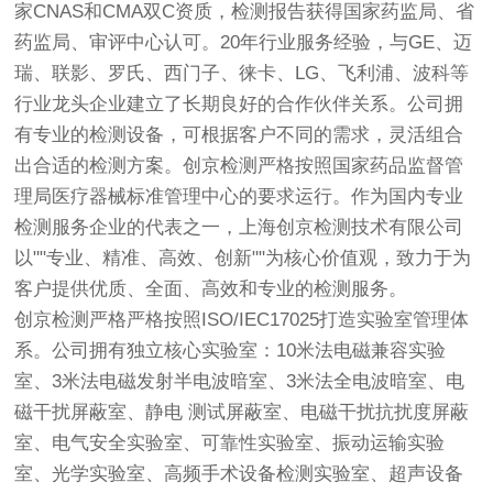
家CNAS和CMA双C资质，检测报告获得国家药监局、省
药监局、审评中心认可。20年行业服务经验，与GE、迈
瑞、联影、罗氏、西门子、徕卡、LG、飞利浦、波科等
行业龙头企业建立了长期良好的合作伙伴关系。公司拥
有专业的检测设备，可根据客户不同的需求，灵活组合
出合适的检测方案。
创京检测
严格按照国家药品监督管
理局医疗器械标准管理中心的要求运行。作为国内专业
检测服务企业的代表之一，上海
创京检测
技术有限公司
以""专业、精准、高效、创新""为核心价值观，致力于为
客户提供优质、全面、高效和专业的检测服务。
创京检测
严格严格按照ISO/IEC17025打造实验室管理体
系。公司拥有独立核心实验室：10米法电磁兼容实验
室、3米法电磁发射半电波暗室、3米法全电波暗室、电
磁干扰屏蔽室、静电 测试屏蔽室、电磁干扰抗扰度屏蔽
室、电气安全实验室、可靠性实验室、振动运输实验
室、光学实验室、高频手术设备检测实验室、超声设备