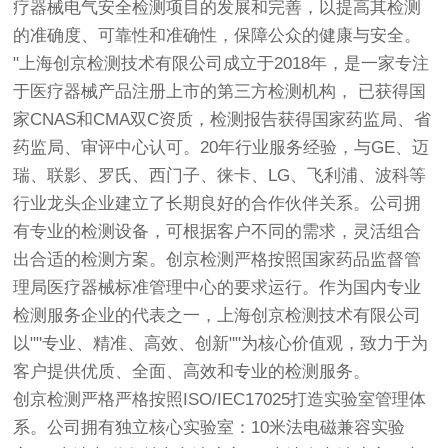
疗器械电气安全检测项目的发展和完善，以提高其检测
的准确度、可靠性和准确性，保障公众的健康与安全。
"上海
创京检测
技术有限公司成立于2018年，是一家专注
于医疗器械产品注册上市的第三方检测机构， 已获得国
家CNAS和CMA双C资质，检测报告获得国家药监局、省
药监局、审评中心认可。20年行业服务经验，与GE、迈
瑞、联影、罗氏、西门子、徕卡、LG、飞利浦、波科等
行业龙头企业建立了长期良好的合作伙伴关系。公司拥
有专业的检测设备，可根据客户不同的需求，灵活组合
出合适的检测方案。
创京检测
严格按照国家药品监督管
理局医疗器械标准管理中心的要求运行。作为国内专业
检测服务企业的代表之一，上海
创京检测
技术有限公司
以""专业、精准、高效、创新""为核心价值观，致力于为
客户提供优质、全面、高效和专业的检测服务。
创京检测
严格严格按照ISO/IEC17025打造实验室管理体
系。公司拥有独立核心实验室：10米法电磁兼容实验