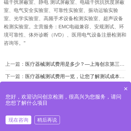
磁干扰屏蔽室、静电 测试屏蔽室、电磁干扰抗扰度屏蔽
室、电气安全实验室、可靠性实验室、振动运输实验
室、光学实验室、高频手术设备检测实验室、超声设备
检测实验室。主营服务：EMC电磁兼容、安规测试、环
境可靠性、体外诊断（IVD）、医用电气设备注册检测和
咨询等。"
上一篇：
医疗器械测试费用是多少？—上海创京第三方检检测所
下一篇：
医疗器械测试费用一览，让您了解测试成本！—创京医疗器械检测公司
×
您好，欢迎访问创京检测，很高兴为您服务，请问
上海创京检测技术有限公司
您想了解什么项目
沪ICP备18043619号
现在咨询
稍后再说
在线咨询
拨打电话
联系我们
首页
电话
微信
联系