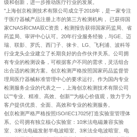
级和创新，进一步推动医疗行业的发展。
"上海
创京检测
技术有限公司成立于2018年，是一家专注
于医疗器械产品注册上市的第三方检测机构， 已获得国
家CNAS和CMA双C资质，检测报告获得国家药监局、省
药监局、审评中心认可。20年行业服务经验，与GE、迈
瑞、联影、罗氏、西门子、徕卡、LG、飞利浦、波科等
行业龙头企业建立了长期良好的合作伙伴关系。公司拥
有专业的检测设备，可根据客户不同的需求，灵活组合
出合适的检测方案。
创京检测
严格按照国家药品监督管
理局医疗器械标准管理中心的要求运行。作为国内专业
检测服务企业的代表之一，上海
创京检测
技术有限公司
以""专业、精准、高效、创新""为核心价值观，致力于为
客户提供优质、全面、高效和专业的检测服务。
创京检测
严格严格按照ISO/IEC17025打造实验室管理体
系。公司拥有独立核心实验室：10米法电磁兼容实验
室、3米法电磁发射半电波暗室、3米法全电波暗室、电