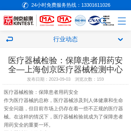
24小时免费服务热线：
13301611026
行业动态
医疗器械检验：保障患者用药安
全—上海创京医疗器械检测中心
发布日期：2023-09-03 浏览次数：
159
医疗器械
检验：保障患者用药安全
作为
医疗器械
的总称，
医疗器械
涉及到人体健康和生命
安全问题，但目前市场上仍存在着一些不正规的
医疗器
械
。在这样的情况下，
医疗器械
检验就成为了保障患者
用药安全的重要一环。