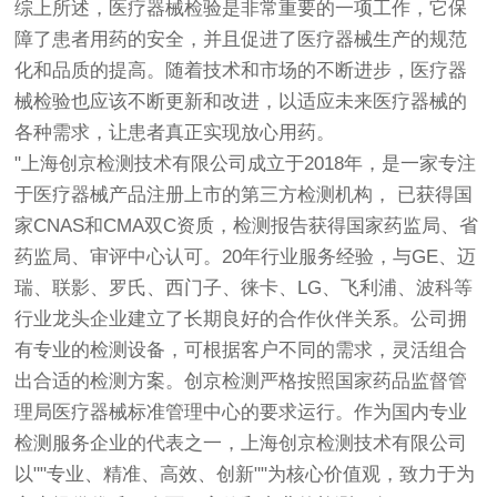
综上所述，医疗器械检验是非常重要的一项工作，它保
障了患者用药的安全，并且促进了医疗器械生产的规范
化和品质的提高。随着技术和市场的不断进步，医疗器
械检验也应该不断更新和改进，以适应未来医疗器械的
各种需求，让患者真正实现放心用药。
"上海
创京检测
技术有限公司成立于2018年，是一家专注
于医疗器械产品注册上市的第三方检测机构， 已获得国
家CNAS和CMA双C资质，检测报告获得国家药监局、省
药监局、审评中心认可。20年行业服务经验，与GE、迈
瑞、联影、罗氏、西门子、徕卡、LG、飞利浦、波科等
行业龙头企业建立了长期良好的合作伙伴关系。公司拥
有专业的检测设备，可根据客户不同的需求，灵活组合
出合适的检测方案。
创京检测
严格按照国家药品监督管
理局医疗器械标准管理中心的要求运行。作为国内专业
检测服务企业的代表之一，上海
创京检测
技术有限公司
以""专业、精准、高效、创新""为核心价值观，致力于为