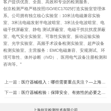
客户提供优质、全面、高效和专业的检测服务。
创京检测
严格严格按照ISO/IEC17025打造实验室管理体
系。公司拥有独立核心实验室：10米法电磁兼容实验
室、3米法电磁发射半电波暗室、3米法全电波暗室、电
磁干扰屏蔽室、静电 测试屏蔽室、电磁干扰抗扰度屏蔽
室、电气安全实验室、可靠性实验室、振动运输实验
室、光学实验室、高频手术设备检测实验室、超声设备
检测实验室。主营服务：EMC电磁兼容、安规测试、环
境可靠性、体外诊断（IVD）、医用电气设备注册检测和
咨询等。"
上一篇：
医疗器械植入：哪些需要重点关注？—上海创京医疗器械检测认证
下一篇：
医疗器械检验：保障安全、有效性的必要之举—上海创京医疗器械第三方检测
上海创京检测技术有限公司