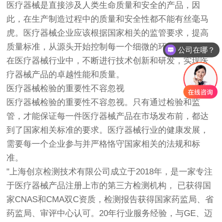
医疗器械是直接涉及人类生命质量和安全的产品，因
此，在生产制造过程中的质量和安全性都不能有丝毫马
虎。医疗器械企业应该根据国家相关的监管要求，提高
质量标准，从源头开始控制每一个细微的环节。并且，
公司在哪？
在医疗器械行业中，不断进行技术创新和研发，实现医
疗器械产品的卓越性能和质量。
医疗器械检验的重要性不容忽视
医疗器械检验的重要性不容忽视。只有通过检验和监
管，才能保证每一件医疗器械产品在市场发布前，都达
到了国家相关标准的要求。医疗器械行业的健康发展，
需要每一个企业参与并严格恪守国家相关的法规和标
准。
"上海
创京检测
技术有限公司成立于2018年，是一家专注
于医疗器械产品注册上市的第三方检测机构， 已获得国
家CNAS和CMA双C资质，检测报告获得国家药监局、省
药监局、审评中心认可。20年行业服务经验，与GE、迈