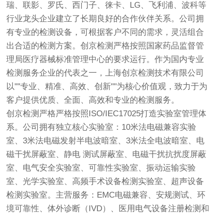
瑞、联影、罗氏、西门子、徕卡、LG、飞利浦、波科等
行业龙头企业建立了长期良好的合作伙伴关系。公司拥
有专业的检测设备，可根据客户不同的需求，灵活组合
出合适的检测方案。
创京检测
严格按照国家药品监督管
理局医疗器械标准管理中心的要求运行。作为国内专业
检测服务企业的代表之一，上海
创京检测
技术有限公司
以""专业、精准、高效、创新""为核心价值观，致力于为
客户提供优质、全面、高效和专业的检测服务。
创京检测
严格严格按照ISO/IEC17025打造实验室管理体
系。公司拥有独立核心实验室：10米法电磁兼容实验
室、3米法电磁发射半电波暗室、3米法全电波暗室、电
磁干扰屏蔽室、静电 测试屏蔽室、电磁干扰抗扰度屏蔽
室、电气安全实验室、可靠性实验室、振动运输实验
室、光学实验室、高频手术设备检测实验室、超声设备
检测实验室。主营服务：EMC电磁兼容、安规测试、环
境可靠性、体外诊断（IVD）、医用电气设备注册检测和