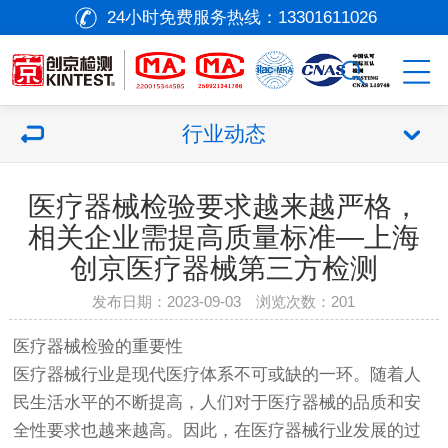
24小时免费服务热线：
13301611026
行业动态
医疗器械检验要求越来越严格，
相关企业需提高质量标准—上海
创京医疗器械第三方检测
发布日期：2023-09-03 浏览次数：
201
医疗器械
检验的重要性
医疗器械
行业是现代医疗体系不可或缺的一环。随着人
民生活水平的不断提高，人们对于
医疗器械
的品质和安
全性要求也越来越高。因此，在
医疗器械
行业发展的过