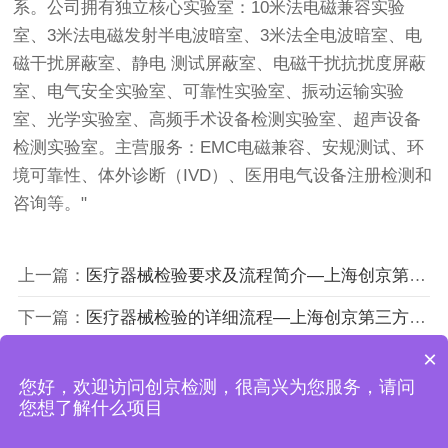
系。公司拥有独立核心实验室：10米法电磁兼容实验
室、3米法电磁发射半电波暗室、3米法全电波暗室、电
磁干扰屏蔽室、静电 测试屏蔽室、电磁干扰抗扰度屏蔽
室、电气安全实验室、可靠性实验室、振动运输实验
室、光学实验室、高频手术设备检测实验室、超声设备
检测实验室。主营服务：EMC电磁兼容、安规测试、环
境可靠性、体外诊断（IVD）、医用电气设备注册检测和
咨询等。"
上一篇：
医疗器械检验要求及流程简介—上海创京第三方检检测所
下一篇：
医疗器械检验的详细流程—上海创京第三方检检测所
×
您好，欢迎访问创京检测，很高兴为您服务，请问
上海创京检测技术有限公司
您想了解什么项目
沪ICP备18043619号