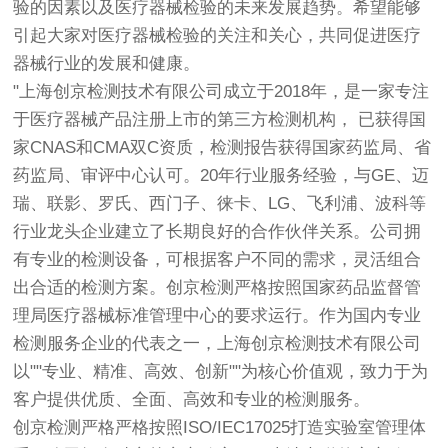
验的因素以及医疗器械检验的未来发展趋势。希望能够
引起大家对医疗器械检验的关注和关心，共同促进医疗
器械行业的发展和健康。
"上海
创京检测
技术有限公司成立于2018年，是一家专注
于医疗器械产品注册上市的第三方检测机构， 已获得国
家CNAS和CMA双C资质，检测报告获得国家药监局、省
药监局、审评中心认可。20年行业服务经验，与GE、迈
瑞、联影、罗氏、西门子、徕卡、LG、飞利浦、波科等
行业龙头企业建立了长期良好的合作伙伴关系。公司拥
有专业的检测设备，可根据客户不同的需求，灵活组合
出合适的检测方案。
创京检测
严格按照国家药品监督管
理局医疗器械标准管理中心的要求运行。作为国内专业
检测服务企业的代表之一，上海
创京检测
技术有限公司
以""专业、精准、高效、创新""为核心价值观，致力于为
客户提供优质、全面、高效和专业的检测服务。
创京检测
严格严格按照ISO/IEC17025打造实验室管理体