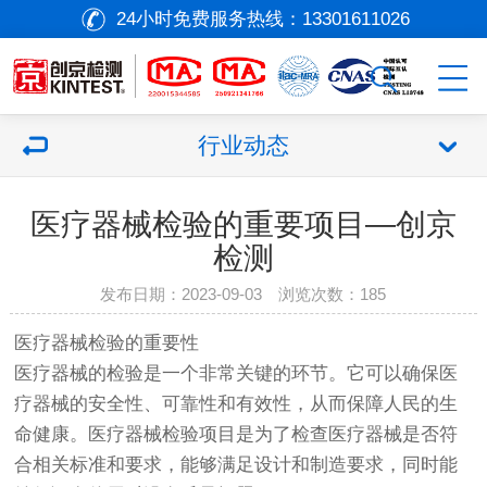
24小时免费服务热线：
13301611026
行业动态
医疗器械检验的重要项目—创京
检测
发布日期：2023-09-03 浏览次数：
185
医疗器械
检验的重要性
医疗器械
的检验是一个非常关键的环节。它可以确保
医
疗器械
的安全性、可靠性和有效性，从而保障人民的生
命健康。
医疗器械
检验项目是为了检查
医疗器械
是否符
合相关标准和要求，能够满足设计和制造要求，同时能