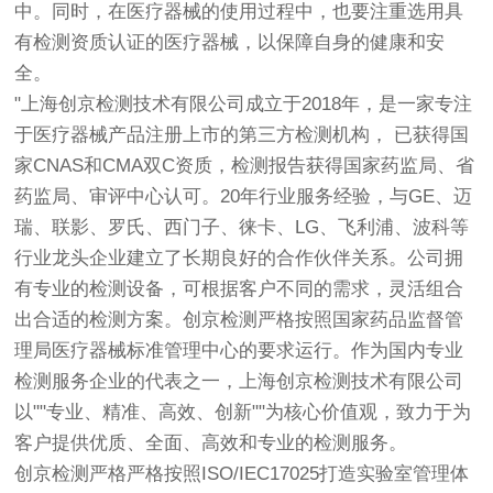
中。同时，在医疗器械的使用过程中，也要注重选用具
有检测资质认证的医疗器械，以保障自身的健康和安
全。
"上海
创京检测
技术有限公司成立于2018年，是一家专注
于医疗器械产品注册上市的第三方检测机构， 已获得国
家CNAS和CMA双C资质，检测报告获得国家药监局、省
药监局、审评中心认可。20年行业服务经验，与GE、迈
瑞、联影、罗氏、西门子、徕卡、LG、飞利浦、波科等
行业龙头企业建立了长期良好的合作伙伴关系。公司拥
有专业的检测设备，可根据客户不同的需求，灵活组合
出合适的检测方案。
创京检测
严格按照国家药品监督管
理局医疗器械标准管理中心的要求运行。作为国内专业
检测服务企业的代表之一，上海
创京检测
技术有限公司
以""专业、精准、高效、创新""为核心价值观，致力于为
客户提供优质、全面、高效和专业的检测服务。
创京检测
严格严格按照ISO/IEC17025打造实验室管理体