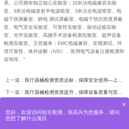
系。公司拥有独立核心实验室：10米法电磁兼容实验
室、3米法电磁发射半电波暗室、3米法全电波暗室、电
磁干扰屏蔽室、静电 测试屏蔽室、电磁干扰抗扰度屏蔽
室、电气安全实验室、可靠性实验室、振动运输实验
室、光学实验室、高频手术设备检测实验室、超声设备
检测实验室。主营服务：EMC电磁兼容、安规测试、环
境可靠性、体外诊断（IVD）、医用电气设备注册检测和
咨询等。"
上一篇：
医疗器械检测资质达标，保障安全使用—上海创京第三方检测检测机构
下一篇：
医疗器械检测资质提升，保障设备质量与安全—上海创京医疗器械检测所
×
您好，欢迎访问创京检测，很高兴为您服务，请问
上海创京检测技术有限公司
您想了解什么项目
沪ICP备18043619号