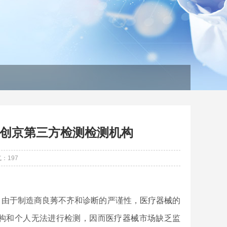
创京第三方检测检测机构
气：
197
，由于制造商良莠不齐和诊断的严谨性，
医疗器械
的
构和个人无法进行检测，因而
医疗器械
市场缺乏监