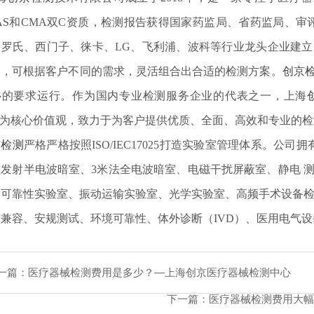
AS和CMA双C资质，检测报告获得国家药监局、省药监局、审
、罗氏、西门子、徕卡、LG、飞利浦、波科等行业龙头企业建
备，可根据客户不同的需求，灵活组合出合适的检测方案。
创京
心的要求运行。作为国内专业检测服务企业的代表之一，上海
"为核心价值观，致力于为客户提供优质、全面、高效和专业的
京检测
严格严格按照ISO/IEC17025打造实验室管理体系。公
磁发射半电波暗室、3米法全电波暗室、电磁干扰屏蔽室、静电 
、可靠性实验室、振动运输实验室、光学实验室、高频手术设备检
兼容、安规测试、环境可靠性、体外诊断（IVD）、医用电气设
一篇：
医疗器械检测费用是多少？—上海创京医疗器械检测中心
下一篇：
医疗器械检测费用大幅