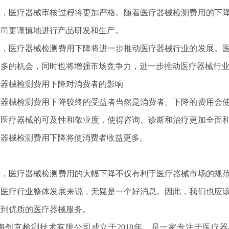
二，医疗器械审核过程将更加严格。随着医疗器械检测费用的下
公司更谨慎地进行产品研发和生产。
三，医疗器械检测费用下降将进一步推动医疗器械行业的发展。
更多的机会，同时也将增强市场竞争力，进一步推动医疗器械行
疗器械检测费用下降对消费者的影响
疗器械检测费用下降较终的受益者当然是消费者。下降的费用会
了医疗器械的可及性和敬业度，使得咨询、诊断和治疗更加全面
疗器械检测费用下降将使消费者收益更多。
结
之，医疗器械检测费用的大幅下降不仅有利于医疗器械市场的规
于医疗行业整体发展来说，无疑是一个好消息。因此，我们也应
受到优质的医疗器械服务。
海
创京检测
技术有限公司成立于2018年，是一家专注于医疗