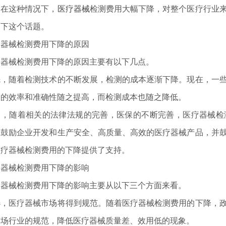
。在这种情况下，
医疗器械
检测费用大幅下降，对整个医疗行业
一下这个话题。
疗器械检测费用下降的原因
疗器械检测费用下降的原因主要有以下几点。
先，随着检测技术的不断发展，检测的成本逐渐下降。现在，一
测的效率和准确性随之提高，而检测成本也随之降低。
次，随着相关的法律法规的完善，医保的不断完善，医疗器械检
，鼓励企业开发和生产安全、高质量、高效的医疗器械产品，并
医疗器械检测费用的下降提供了支持。
疗器械检测费用下降的影响
和基本性能的通用要求 并列标准：···
疗器械检测费用下降的影响主要从以下三个方面来看。
选，医疗器械市场将得到规范。随着医疗器械检测费用的下降，
市场行业的规范，降低医疗器械质量差、效用低的现象。