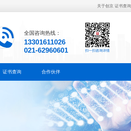
关于创京
证书查询
全国咨询热线：
13301611026
021-62960601
扫一扫咨询详情
证书查询
合作伙伴