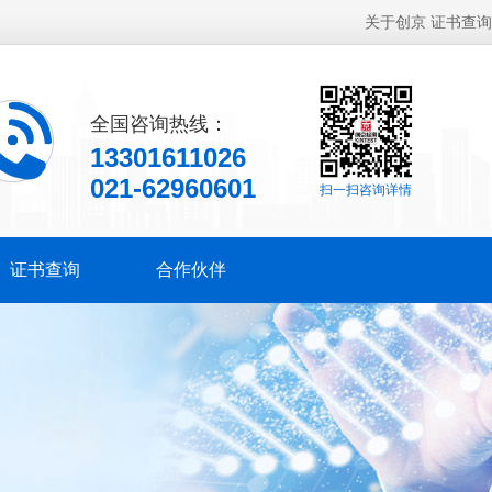
关于创京
证书查询
全国咨询热线：
13301611026
021-62960601
扫一扫咨询详情
证书查询
合作伙伴