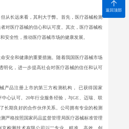
返回顶部
，但从长远来看，其利大于弊。首先，医疗器械检测
患者对医疗器械的信心和认可度。其次，医疗器械检
量和安全性，推动医疗器械市场的健康发展。
生命安全和健康的重要措施。随着我国医疗器械市场
透明化，进一步提高社会对医疗器械的信任和认可
器械产品注册上市的第三方检测机构， 已获得国家
评中心认可。20年行业服务经验，与GE、迈瑞、联
立了长期良好的合作伙伴关系。公司拥有专业的检测
检测
严格按照国家药品监督管理局医疗器械标准管理
创京检测
技术有限公司以""专业、精准、高效、创