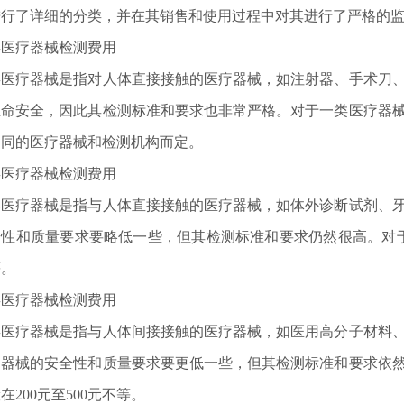
进行了详细的分类，并在其销售和使用过程中对其进行了严格的
类医疗器械检测费用
类医疗器械是指对人体直接接触的医疗器械，如注射器、手术刀
命安全，因此其检测标准和要求也非常严格。对于一类医疗器械
不同的医疗器械和检测机构而定。
类医疗器械检测费用
类医疗器械是指与人体直接接触的医疗器械，如体外诊断试剂、
性和质量要求要略低一些，但其检测标准和要求仍然很高。对于二
等。
类医疗器械检测费用
和基本性能的通用要求 并列标准：···
类医疗器械是指与人体间接接触的医疗器械，如医用高分子材料
疗器械的安全性和质量要求要更低一些，但其检测标准和要求依
在200元至500元不等。