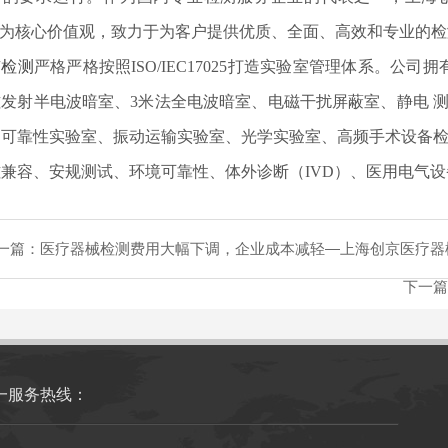
"为核心价值观，致力于为客户提供优质、全面、高效和专业的
京检测
严格严格按照ISO/IEC17025打造实验室管理体系。公
磁发射半电波暗室、3米法全电波暗室、电磁干扰屏蔽室、静电 
、可靠性实验室、振动运输实验室、光学实验室、高频手术设备检
兼容、安规测试、环境可靠性、体外诊断（IVD）、医用电气设
一篇：
医疗器械检测费用大幅下调，企业成本减轻—上海创京医疗器
下一篇
一服务热线：