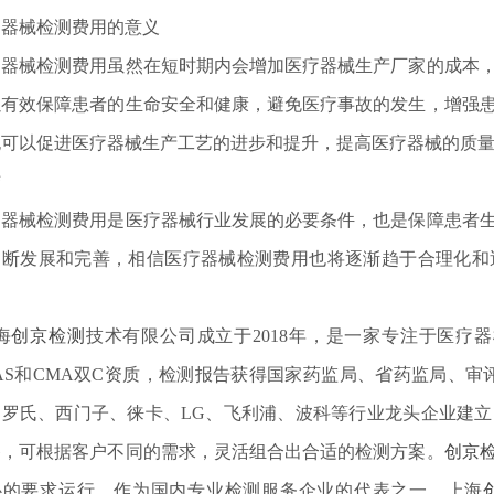
疗器械检测费用的意义
疗器械检测费用虽然在短时期内会增加医疗器械生产厂家的成本
以有效保障患者的生命安全和健康，避免医疗事故的发生，增强
也可以促进医疗器械生产工艺的进步和提升，提高医疗器械的质
结
疗器械检测费用是医疗器械行业发展的必要条件，也是保障患者
不断发展和完善，相信医疗器械检测费用也将逐渐趋于合理化和
。
海
创京检测
技术有限公司成立于2018年，是一家专注于医疗
AS和CMA双C资质，检测报告获得国家药监局、省药监局、审
、罗氏、西门子、徕卡、LG、飞利浦、波科等行业龙头企业建
备，可根据客户不同的需求，灵活组合出合适的检测方案。
创京
心的要求运行。作为国内专业检测服务企业的代表之一，上海