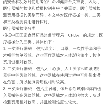
的安全和功效对使用者的生命和健康至关重要。因此，
医疗器械
的检测和质量控制变得至关重要。
医疗器械
检
测费用根据其类别而异，本文将对医疗器械一类、二类
和三类检测费用进行探讨。
医疗器械检测分类
根据中国国家食品药品监督管理局（CFDA）的规定，医
疗器械分为三类，具体如下：
1. 一类医疗器械：包括温度计、口罩、一次性手套和手
术帽等简单器械。这些医疗器械对人体影响较小，检测
费用也相对较低。
2. 二类医疗器械：包括人工心脏、人工关节和血液透析
器等中等风险器械。这些器械在使用过程中可能带来潜
在危害，所以检测费用也相对较高。
3. 三类医疗器械：包括注射器、体外诊断试剂和体内植
入器械等高风险器械。这些器械对人体影响很大，所以
检测费用相对较高，并且检测难度也较大。