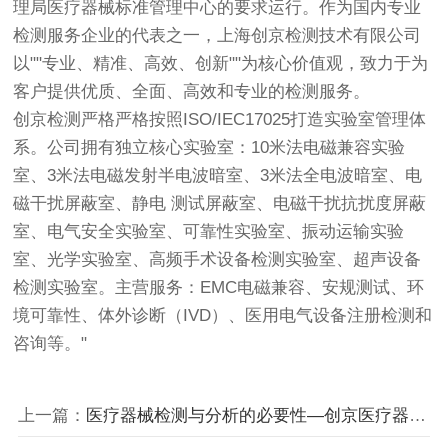
理局医疗器械标准管理中心的要求运行。作为国内专业
检测服务企业的代表之一，上海
创京检测
技术有限公司
以""专业、精准、高效、创新""为核心价值观，致力于为
客户提供优质、全面、高效和专业的检测服务。
创京检测
严格严格按照ISO/IEC17025打造实验室管理体
系。公司拥有独立核心实验室：10米法电磁兼容实验
室、3米法电磁发射半电波暗室、3米法全电波暗室、电
磁干扰屏蔽室、静电 测试屏蔽室、电磁干扰抗扰度屏蔽
室、电气安全实验室、可靠性实验室、振动运输实验
室、光学实验室、高频手术设备检测实验室、超声设备
检测实验室。主营服务：EMC电磁兼容、安规测试、环
境可靠性、体外诊断（IVD）、医用电气设备注册检测和
咨询等。"
上一篇：
医疗器械检测与分析的必要性—创京医疗器械检测公司