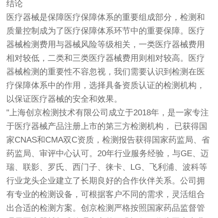
结论
医疗器械是保障医疗保障体系的重要组成部分，检测和
质量控制成为了医疗保障体系环节中的重要保障。医疗
器械检测费用与器械风险等级相关，一类医疗器械费用
相对较低，二类和三类医疗器械费用则相对较高。医疗
器械检测的重要性不容忽视，我们需要认识到检测在医
疗保障体系中的作用，选择具备资质认证的检测机构，
以保证医疗器械的安全和效果。
"上海
创京检测
技术有限公司成立于2018年，是一家专注
于医疗器械产品注册上市的第三方检测机构， 已获得国
家CNAS和CMA双C资质，检测报告获得国家药监局、省
药监局、审评中心认可。20年行业服务经验，与GE、迈
瑞、联影、罗氏、西门子、徕卡、LG、飞利浦、波科等
行业龙头企业建立了长期良好的合作伙伴关系。公司拥
有专业的检测设备，可根据客户不同的需求，灵活组合
出合适的检测方案。
创京检测
严格按照国家药品监督管