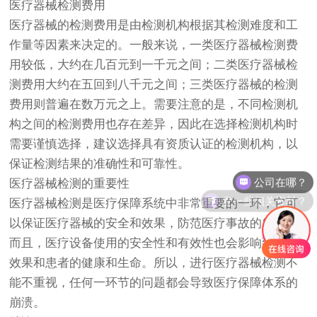
医疗器械检测费用
医疗器械的检测费用是由检测机构根据其检测难度和工
作量等因素来决定的。一般来说，一类医疗器械检测费
用较低，大约在几百元到一千元之间；二类医疗器械检
测费用大约在五回到八千元之间；三类医疗器械的检测
费用则普遍在数万元之上。需要注意的是，不同检测机
构之间的检测费用也存在差异，因此在选择检测机构时
需要谨慎选择，建议选择具有资质认证的检测机构，以
保证检测结果的准确性和可靠性。
公司在哪？
医疗器械检测的重要性
发一些相关资料？
医疗器械检测是医疗保障系统中非常重要的一环，它可
以保证医疗器械的安全和效果，防范医疗事故的发生。
而且，医疗设备使用的安全性和有效性也会影响到治疗
效果和患者的健康和生命。所以，进行医疗器械检测不
能不重视，任何一环节的问题都会导致医疗保障体系的
崩溃。