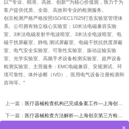
以""专业、精准、高效、创新""为核心价值观，致力于为
客户提供优质、全面、高效和专业的检测服务。
创京检测
严格严格按照ISO/IEC17025打造实验室管理体
系。公司拥有独立核心实验室：10米法电磁兼容实验
室、3米法电磁发射半电波暗室、3米法全电波暗室、电
磁干扰屏蔽室、静电 测试屏蔽室、电磁干扰抗扰度屏蔽
室、电气安全实验室、可靠性实验室、振动运输实验
室、光学实验室、高频手术设备检测实验室、超声设备
检测实验室。主营服务：EMC电磁兼容、安规测试、环
境可靠性、体外诊断（IVD）、医用电气设备注册检测和
咨询等。"
上一篇：
医疗器械检查机构已完成备案工作—上海创京医疗器械第三方检测机构
下一篇：
医疗器械检查方法解析—上海创京第三方检测中心
×