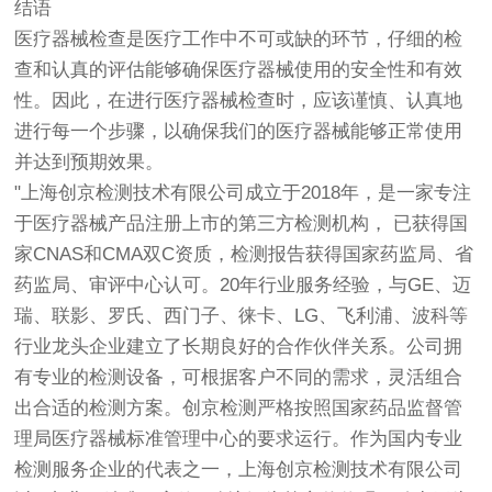
结语
医疗器械检查是医疗工作中不可或缺的环节，仔细的检
查和认真的评估能够确保医疗器械使用的安全性和有效
性。因此，在进行医疗器械检查时，应该谨慎、认真地
进行每一个步骤，以确保我们的医疗器械能够正常使用
并达到预期效果。
"上海
创京检测
技术有限公司成立于2018年，是一家专注
于医疗器械产品注册上市的第三方检测机构， 已获得国
家CNAS和CMA双C资质，检测报告获得国家药监局、省
药监局、审评中心认可。20年行业服务经验，与GE、迈
瑞、联影、罗氏、西门子、徕卡、LG、飞利浦、波科等
行业龙头企业建立了长期良好的合作伙伴关系。公司拥
有专业的检测设备，可根据客户不同的需求，灵活组合
出合适的检测方案。
创京检测
严格按照国家药品监督管
理局医疗器械标准管理中心的要求运行。作为国内专业
检测服务企业的代表之一，上海
创京检测
技术有限公司