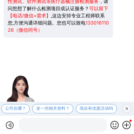
性测试、软件测试等医疗器械注册检测服务
，请
问您想了解什么检测项目或认证服务？
可以留下
【电话/微信+需求】
,这边安排专业工程师联系
您,方便沟通详细问题。您也可以致电
133016110
26（微信同号）
公司在哪？
发一些相关资料？
现在有优惠活动吗