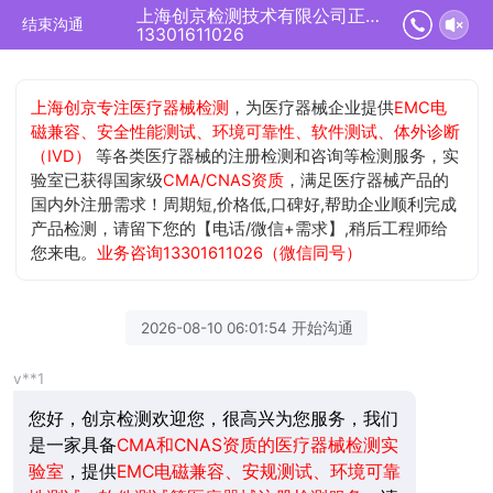
上海创京检测技术有限公司正在为您服务
结束沟通
13301611026
上海创京专注医疗器械检测
，为医疗器械企业提供
EMC电
磁兼容、安全性能测试、环境可靠性、软件测试、体外诊断
（IVD）
等各类医疗器械的注册检测和咨询等检测服务，实
验室已获得国家级
CMA/CNAS资质
，满足医疗器械产品的
国内外注册需求！周期短,价格低,口碑好,帮助企业顺利完成
产品检测，请留下您的【电话/微信+需求】,稍后工程师给
您来电。
业务咨询13301611026（微信同号）
2026-08-10 06:01:54 开始沟通
v**1
您好，创京检测欢迎您，很高兴为您服务，我们
是一家具备
CMA和CNAS资质的医疗器械检测实
验室
，提供
EMC电磁兼容、安规测试、环境可靠