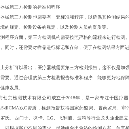
疗器械第三方检测的标准和程序
疗器械第三方检测也需要有一套标准和程序，以确保其检测结果
环境的规定、检测设备的规定，以及检测人员的资质等。
检测程序方面，第三方检测机构需要按照严格的流程来进行检测
果。同时，还需要对样品进行标记和存储，便于在检测结果方面
结
以上分析可以看出，医疗器械需要第三方检测报告，这不仅是加
的需要。通过合理的第三方检测报告标准和程序，能够更好地保
业健康发展。
海
创京检测
技术有限公司成立于2018年，是一家专注于医疗
AS和CMA双C资质，检测报告获得国家药监局、省药监局、审
、罗氏、西门子、徕卡、LG、飞利浦、波科等行业龙头企业建
备，可根据客户不同的需求，灵活组合出合适的检测方案。
创京