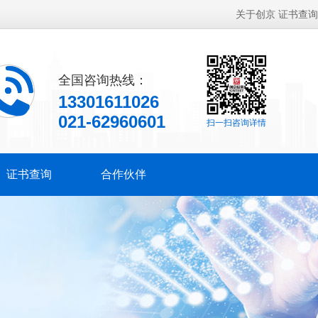
关于创京
证书查询
全国咨询热线：
13301611026
021-62960601
扫一扫咨询详情
证书查询
合作伙伴