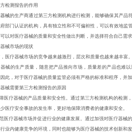
三方检测报告的作用
疗器械
的生产商通过第三方检测机构进行检测，能够确保其产品
政府部门认证的机构，具有独立性和不可偏袒性，可以有效地监
者可以对医疗器械的质量和安全性做出判断，并选择符合自己需
疗器械市场的现状
前，医疗器械市场的竞争越来越激烈，层次和质量也越来越丰富
疗器械的生产质量，随意把产品推向市场，质量差的产品也难以
。因此，对于医疗器械的质量监管必须有严格的标准和程序，并
疗器械需要第三方检测报告的原因
.保障医疗器械的产品质量和安全性。通过第三方检测机构的检测
和基本性能的通用要求 并列标准：···
减少医疗安全事故的发生率，更好地保障消费者的健康和安全。
.规范医疗器械市场并促进行业的健康发展。通过加强对医疗器械
证行业内健康竞争的环境，同时也能够为医疗器械的技术创新和