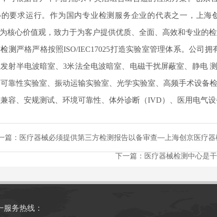
心的要求运行。作为国内专业检测服务企业的代表之一，上海
"为核心价值观，致力于为客户提供优质、全面、高效和专业的
京检测
严格严格按照ISO/IEC17025打造实验室管理体系。公
磁发射半电波暗室、3米法全电波暗室、电磁干扰屏蔽室、静电 
、可靠性实验室、振动运输实验室、光学实验室、高频手术设备检
兼容、安规测试、环境可靠性、体外诊断（IVD）、医用电气设
一篇：
医疗器械必须提供第三方检测报告以备审查—上海创京医疗器
下一篇：
医疗器械检测中心是干
一服务热线：