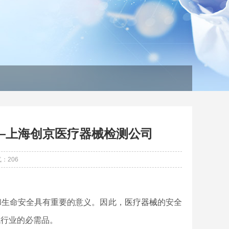
—上海创京医疗器械检测公司
气：
206
和生命安全具有重要的意义。因此，
医疗器械
的安全
械
行业的必需品。