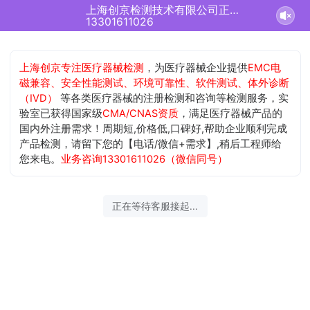
上海创京检测技术有限公司正在为您服务
13301611026
上海创京专注医疗器械检测
，为医疗器械企业提供
EMC电
磁兼容、安全性能测试、环境可靠性、软件测试、体外诊断
（IVD）
等各类医疗器械的注册检测和咨询等检测服务，实
验室已获得国家级
CMA/CNAS资质
，满足医疗器械产品的
国内外注册需求！周期短,价格低,口碑好,帮助企业顺利完成
产品检测，请留下您的【电话/微信+需求】,稍后工程师给
您来电。
业务咨询13301611026（微信同号）
正在等待客服接起...