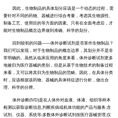
因此，生物制品的具体划分应该是一个动态的过程，需
要针对不同的药物、器械进行综合考量，考虑其生物源性、
制备工艺、使用目的等方面的因素。只有在全面考虑后，才
能对生物制品概念边界做到准确、科学的划分。
回到较初的问题——体外诊断试剂是否算作生物制品？
我们可以发现，对于生物制品的概念边界，其划分并不是非
常明确的。虽然从临床应用的角度来看，体外诊断试剂更多
地被归为医疗器械的类别，但是从基于生物技术的制备过程
来看，又可以将其归为生物制品的范畴。因此，在具体分类
时，应该根据该药物、器械的具体特征进行分析，做出合
理、科学的分辨。
体外诊断(IVD)是在人体外对血液、体液、组织等样本
检测以获取诊断信息,判断疾病或机体功能的产品与服务,含
试剂、仪器、系统等;多数体外诊断试剂按医疗器械管理,仅