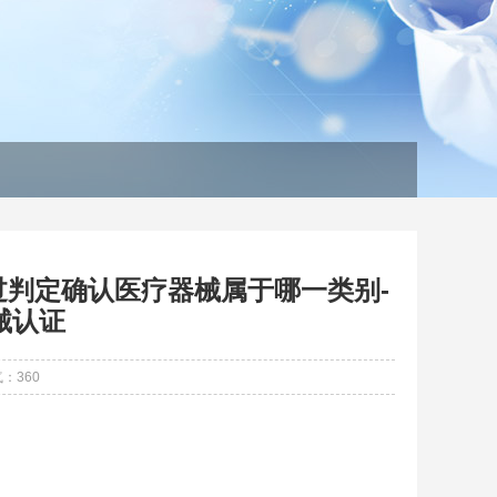
判定确认医疗器械属于哪一类别-
械认证
气：
360