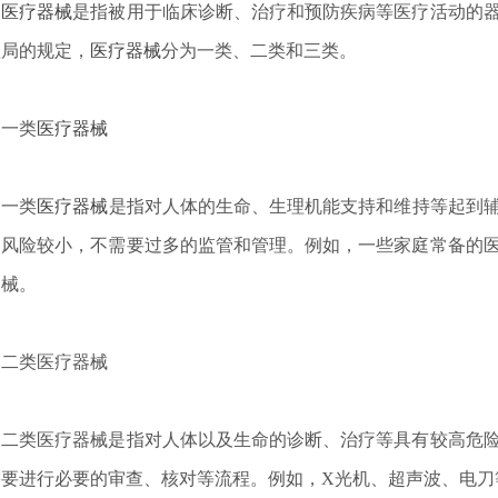
医疗器械
是指被用于临床诊断、治疗和预防疾病等医疗活动的
理局的规定，
医疗器械
分为一类、二类和三类。
一类
医疗器械
一类
医疗器械
是指对人体的生命、生理机能支持和维持等起到
的风险较小，不需要过多的监管和管理。例如，一些家庭常备的
器械。
类医疗器械
和基本性能的通用要求 并列标准：···
类医疗器械是指对人体以及生命的诊断、治疗等具有较高危险
需要进行必要的审查、核对等流程。例如，X光机、超声波、电刀