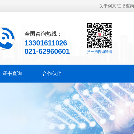
关于创京
证书查询
全国咨询热线：
13301611026
021-62960601
扫一扫咨询详情
证书查询
合作伙伴