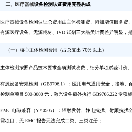
二、
医疗器械
设备检测认证费用完整构成
医疗器械
设备检测认证总费用由
主体检测费、附加增值服务费
有源医疗设备、无源耗材、IVD 试剂三大品类计费差异明显，
（一）核心主体检测费用（占总支出 70% 以上）
主体检测按照产品技术要求全项测试收费，细分单项试验计价
有源设备安规检测（GB9706.1）
：医用电气通用安全，接地、耐压、
检测单项目 500-3000 元，激光设备额外执行 GB9706.222 专项标
EMC 电磁兼容（YY0505）
：辐射发射、静电抗扰、射频抗扰全套 
需项目，无 EMC 报告无法完成二类、三类注册；