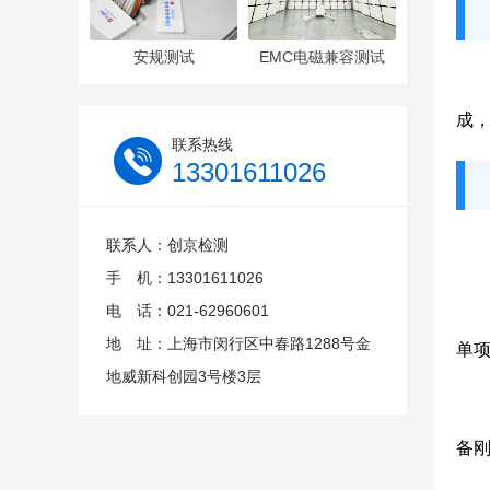
安规测试
EMC电磁兼容测试
成，
联系热线
13301611026
联系人：创京检测
手 机：13301611026
电 话：021-62960601
地 址：上海市闵行区中春路1288号金
单项
地威新科创园3号楼3层
备刚