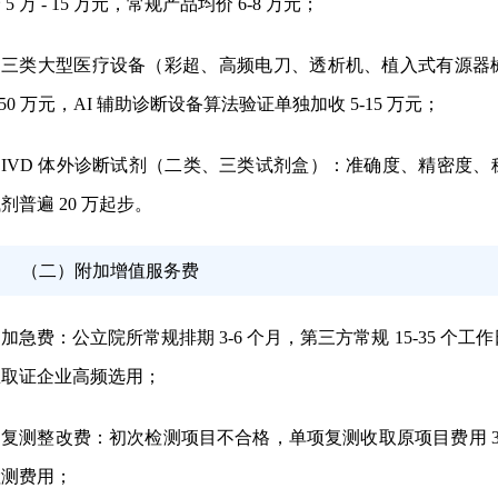
 5 万 - 15 万元，常规产品均价 6-8 万元；
三类大型医疗设备（彩超、高频电刀、透析机、植入式有源器
- 50 万元，AI 辅助诊断设备算法验证单独加收 5-15 万元；
IVD 体外诊断试剂（二类、三类试剂盒）
：准确度、精密度、稳定
剂普遍 20 万起步。
（二）附加增值服务费
加急费
：公立院所常规排期 3-6 个月，第三方常规 15-35 个工作
急取证企业高频选用；
复测整改费
：初次检测项目不合格，单项复测收取原项目费用 3
检测费用；