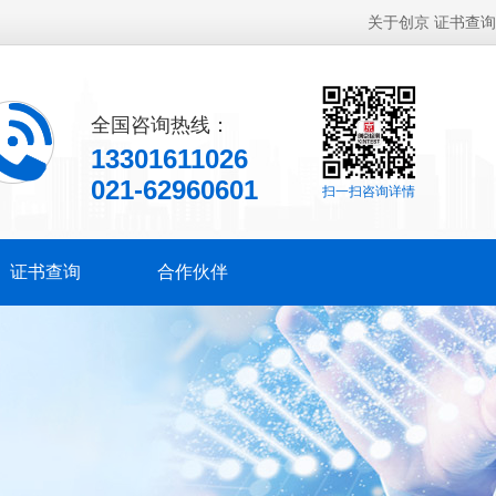
关于创京
证书查询
全国咨询热线：
13301611026
021-62960601
扫一扫咨询详情
证书查询
合作伙伴