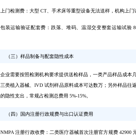
上门检测费
：大型 CT、手术床等重型设备无法送样，机构上门试验加收
包装运输验证配套费
：跌落、堆码、温湿交变整套运输试验 80
。
（三）样品制备与配套隐性成本
企业需要按照检测机构要求提供送检样品，一类产品样品成本
三类植入器械、IVD 试剂样品原料成本可达数万；另外样品
的隐性支出，常规占检测总费用 5%-15%。
（四）国内注册行政规费与出口认证费用
NMPA 注册行政收费
：二类医疗器械首次注册官方规费 42900 元