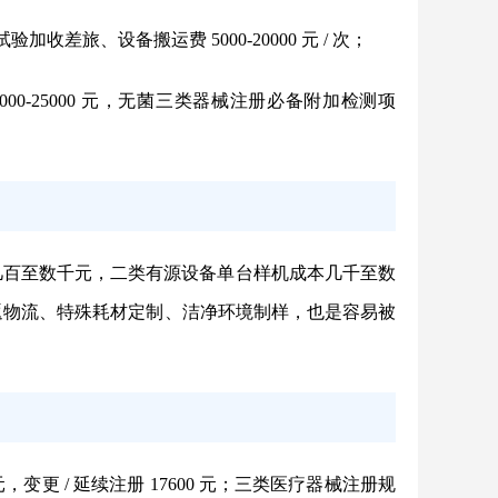
差旅、设备搬运费 5000-20000 元 / 次；
00-25000 元，无菌三类器械注册必备附加检测项
几百至数千元，二类有源设备单台样机成本几千至数
往返物流、特殊耗材定制、洁净环境制样，也是容易被
，变更 / 延续注册 17600 元；三类医疗器械注册规