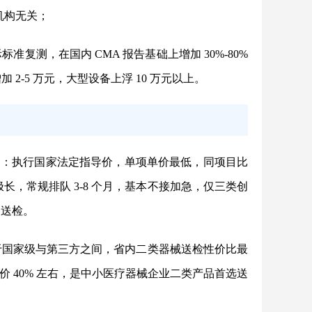
机构无关；
际标准复测，在国内 CMA 报告基础上增加 30%-80%
 2-5 万元，大型设备上浮 10 万元以上。
）
：执行国家法定指导价，单项单价最低，同项目比
极长，常规排队 3-8 个月，基本不接加急，仅三类创
品送检。
于国家级与第三方之间，省内二类器械送检性价比最
原价 40% 左右，是中小医疗器械企业二类产品首选送