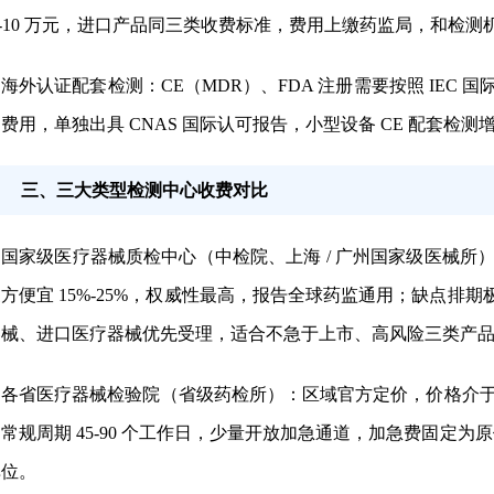
8-10 万元，进口产品同三类收费标准，费用上缴药监局，和检测
海外认证配套检测
：CE（MDR）、FDA 注册需要按照 IEC 国
费用，单独出具 CNAS 国际认可报告，小型设备 CE 配套检测增加
三、三大类型检测中心收费对比
国家级医疗器械质检中心（中检院、上海 / 广州国家级医械所
方便宜 15%-25%，权威性最高，报告全球药监通用；缺点排期
器械、进口医疗器械优先受理，适合不急于上市、高风险三类产
各省医疗器械检验院（省级药检所）
：区域官方定价，价格介
常规周期 45-90 个工作日，少量开放加急通道，加急费固定为
单位。