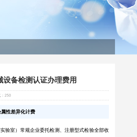
械设备检测认证办理费用
气：
250
验属性差异化计费
 实验室）
常规企业委托检测、注册型式检验全部收