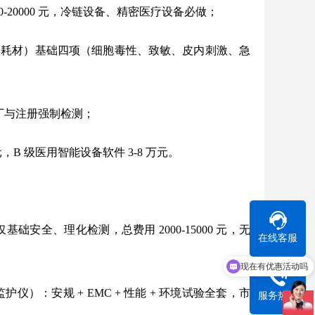
00-20000 元，冷链设备、精密医疗设备必做；
入耗材）基础四项（细胞毒性、致敏、皮内刺激、急
材出厂与注册强制检测；
0 元，B 级医用智能设备软件 3-8 万元。
仅基础安全、理化检测，总费用 2000-15000 元，无
在线客服
现在有优惠活动吗
可以介绍下你们的检测项目嘛
监护仪）
：安规 + EMC + 性能 + 环境试验全套，市
服务热线