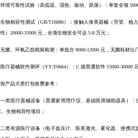
环境可靠性试验（高低温、湿热、振动、跌落）
：单套全项 50
生物相容性测试（GB/T16886）
：接触人体类器械（导管、植
性）20000-35000 元，全项生物安全可达 5-8 万元；
无菌、环氧乙烷残留检测
：单批次 8000-12000 元，无菌耗
医疗器械软件测评（YY/T0664）
：C 级普通软件 15000-3000
按产品大类打包收费参考：
一类医疗器械设备（普通家用理疗仪、基础医用辅助器具）
：
C、生物相容性项目；
二类有源医疗设备（电子血压计、医美激光、雾化器、便携式