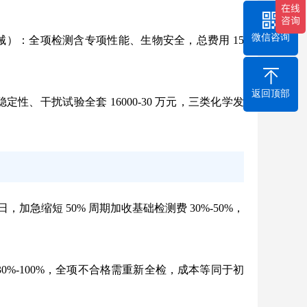
微信咨询
械）
：全项检测含专项性能、生物安全，总费用 15
返回顶部
性、干扰试验全套 16000-30 万元，三类化学发
日，加急缩短 50% 周期加收基础检测费 30%-50%，
0%-100%，全项不合格需重新全检，成本等同于初