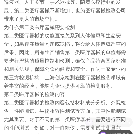
输液器、人工关节、手术器械等。随着医疗行业的发
展，第二类
医疗器械
不断增加，也为医疗器械检测公司
带来了更大的市场空间。
为什么第二类医疗器械需要检测
第二类医疗器械的功能直接关系到人体健康和生命安
全，如果存在质量问题或缺陷，将会给人体造成严重的
后果。因此，所有生产销售第二类医疗器械的单位都需
要进行严格的质量控制和检测，确保产品符合国家标准
和相关法规，保障公众的健康和安全。作为一家专业的
第三方检测机构，上海
创京检测
在医疗器械检测领域有
着丰富的经验，能够为企业提供可靠的检测服务。
第二类医疗器械的检测内容
第二类医疗器械的检测内容包括材料成分分析、外观检
查、性能测试、生物相容性测试等方面，其中性能测试
尤其重要。对于不同的第二类医疗器械，需要进行不同
现在有优惠活动吗
的性能测试。例如，对于血糖仪，需要测试其测量范