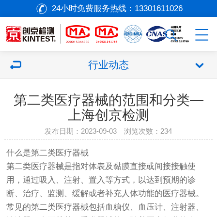
24小时免费服务热线：
13301611026
行业动态
第二类医疗器械的范围和分类—
上海创京检测
发布日期：2023-09-03 浏览次数：
234
什么是第二类
医疗器械
第二类
医疗器械
是指对体表及黏膜直接或间接接触使
用，通过吸入、注射、置入等方式，以达到预期的诊
断、治疗、监测、缓解或者补充人体功能的
医疗器械
。
常见的第二类
医疗器械
包括血糖仪、血压计、注射器、