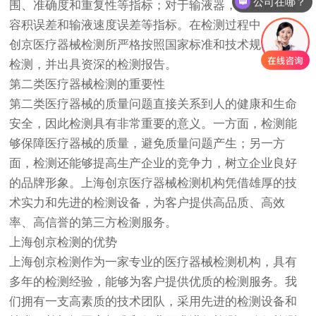
公司在哪？
围、准确度和重复性等指标；对于输液器，需要测试其
容积误差和输液速度误差等指标。在检测过程中，上海
创京医疗器械检测所严格按照国家标准和技术规范进行
检测，并出具资深的检测报告。
第二类医疗器械检测的重要性
第二类医疗器械的质量问题直接关系到人的健康和生命
安全，因此检测具有非常重要的意义。一方面，检测能
够保障医疗器械的质量，避免质量问题产生；另一方
面，检测还能够提高生产企业的竞争力，树立企业良好
的品牌形象。上海创京医疗器械检测机构凭借雄厚的技
术实力和先进的检测设备，为客户提供高品质、高效
率、高信誉的第三方检测服务。
上海
创京检测
的优势
上海
创京检测
作为一家专业的医疗器械检测机构，具有
多年的检测经验，能够为客户提供优质的检测服务。我
们拥有一支高素质的技术团队，采用先进的检测设备和