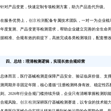
；针对产品变更，快速定制专项检测方案，助力产品迭代升级。
在服务优势上，
创京检测
配备专属技术团队，一对一为企业梳
、年度复测、产品变更等检测需求，帮助企业建立完善的全生命
数据精准、合规有效的前提下，高效完成各类检测项目，配套整
。
四、总结：理清检测逻辑，实现长效合规经营
总体而言，医疗器械检测是保障产品安全、验证临床价值、支
检测周期并非固定年限，核心遵循“注册检测终身有效、稳定性匹
则。2026年行业合规门槛持续升级，企业只有清晰掌握检测
避合规风险。
创京检测
深耕医疗器械检测赛道，以专业的技术能
力各类医疗器械企业实现从研发注册到长效运营的全周期合规，