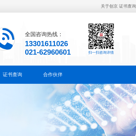
关于创京
证书查询
全国咨询热线：
13301611026
021-62960601
扫一扫咨询详情
证书查询
合作伙伴