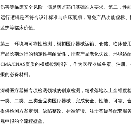
械伤害等临床安全风险，满足药监部门基础准入要求。第二，性
、运行逻辑是否符合设计标准与临床预期，避免产品功能虚标、
、监护等临床价值。
第三，环境与可靠性检测，模拟医疗器械运输、仓储、临床使
试产品长期运行的稳定性与耐受性，排查产品老化失效、环境适
CMA/CNAS资质的权威检测报告，作为医疗器械备案、注
申报的必备材料。
深耕医疗器械专项检测领域的
创京检测
，精准落地以上全维度
一类、二类、三类全品类医疗器械，完成安全、性能、可靠、合
业提供检测方案定制、缺陷整改、标准解读、注册答疑等配套服
合规申报的全流程壁垒。