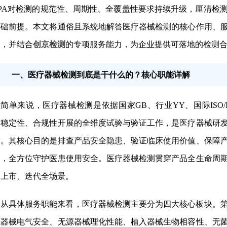
MPA对检测的规范性、周期性、全覆盖性要求持续升级，厘清检
基础前提。本文将通俗且系统地解答医疗器械检测的核心作用、
则，并结合
创京检测
的专项服务能力，为企业提供可落地的检测
一、医疗器械检测到底是干什么的？核心职能详解
简单来说，医疗器械检测是依据国家GB、行业YY、国际ISO
、稳定性、合规性开展的全维度试验与验证工作，是医疗器械研
节。其核心目的是排查产品安全隐患、验证临床使用价值、保障
场，全方位守护医患使用安全。医疗器械检测贯穿产品全生命周
、上市、迭代全场景。
和基本性能的通用要求 并列标准：···
从具体服务职能来看，医疗器械检测主要分为四大核心板块。
源器械电气安全、无源器械理化性能、植入器械生物相容性、无