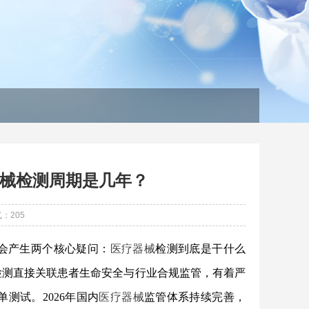
械检测周期是几年？
气：
205
会产生两个核心疑问：
医疗器械
检测到底是干什么
检测直接关联患者生命安全与行业合规监管，有着严
测试。2026年国内
医疗器械
监管体系持续完善，