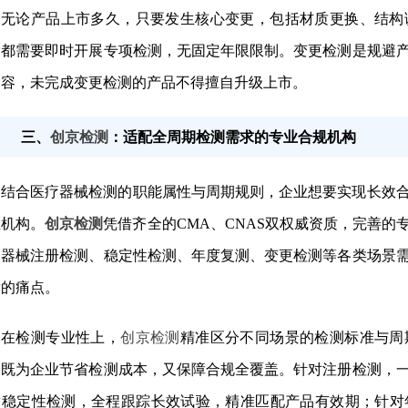
无论产品上市多久，只要发生核心变更，包括材质更换、结构
，都需要即时开展专项检测，无固定年限限制。变更检测是规避
内容，未完成变更检测的产品不得擅自升级上市。
三、
创京检测
：适配全周期检测需求的专业合规机构
结合医疗器械检测的职能属性与周期规则，企业想要实现长效
业机构。
创京检测
凭借齐全的CMA、CNAS双权威资质，完善
疗器械注册检测、稳定性检测、年度复测、变更检测等各类场景
后的痛点。
在检测专业性上，
创京检测
精准区分不同场景的检测标准与周
，既为企业节省检测成本，又保障合规全覆盖。针对注册检测，
对稳定性检测，全程跟踪长效试验，精准匹配产品有效期；针对