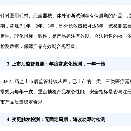
针对医用耗材、无菌器械、体外诊断试剂等有保质期的产品，
期，常规为1年、2年、3年，部分长效器械可达5年。该检测
稳定性、理化指标一致性，是产品标注有效期、合法销售的核心
具检测数据，保障产品有效期合规可查。
3. 上市后监督复测：年度常态化检测，一年一检
2026年药监上市后监管持续从严，已上市的二类、三类医疗
，常规为
每年一次
。重点抽检产品核心性能、安全指标是否与注
上市产品质量稳定合规。
4. 变更触发检测：无固定周期，随改动即时检测