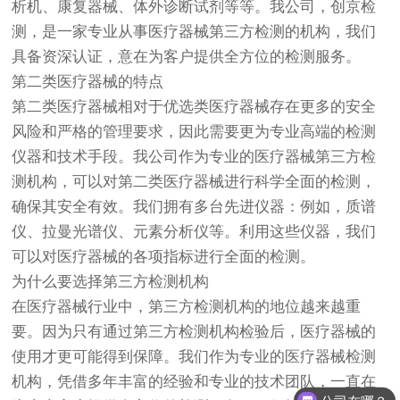
析机、康复器械、体外诊断试剂等等。我公司，
创京检
测
，是一家专业从事
医疗器械
第三方检测的机构，我们
具备资深认证，意在为客户提供全方位的检测服务。
第二类医疗器械的特点
第二类医疗器械相对于优选类医疗器械存在更多的安全
风险和严格的管理要求，因此需要更为专业高端的检测
仪器和技术手段。我公司作为专业的医疗器械第三方检
测机构，可以对第二类医疗器械进行科学全面的检测，
确保其安全有效。我们拥有多台先进仪器：例如，质谱
仪、拉曼光谱仪、元素分析仪等。利用这些仪器，我们
可以对医疗器械的各项指标进行全面的检测。
为什么要选择第三方检测机构
在医疗器械行业中，第三方检测机构的地位越来越重
要。因为只有通过第三方检测机构检验后，医疗器械的
使用才更可能得到保障。我们作为专业的医疗器械检测
机构，凭借多年丰富的经验和专业的技术团队，一直在