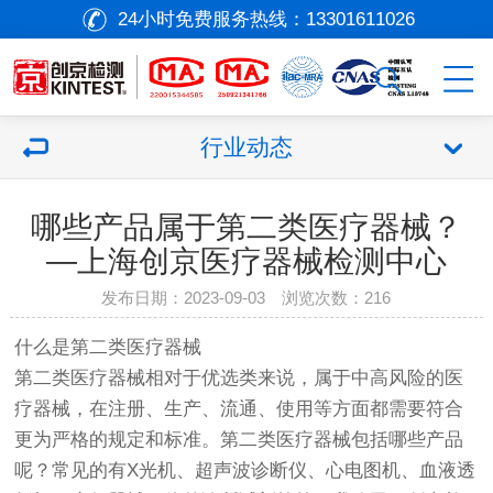
24小时免费服务热线：
13301611026
行业动态
哪些产品属于第二类医疗器械？
—上海创京医疗器械检测中心
发布日期：2023-09-03 浏览次数：
216
什么是第二类
医疗器械
第二类
医疗器械
相对于优选类来说，属于中高风险的
医
疗器械
，在注册、生产、流通、使用等方面都需要符合
更为严格的规定和标准。第二类
医疗器械
包括哪些产品
呢？常见的有X光机、超声波诊断仪、心电图机、血液透