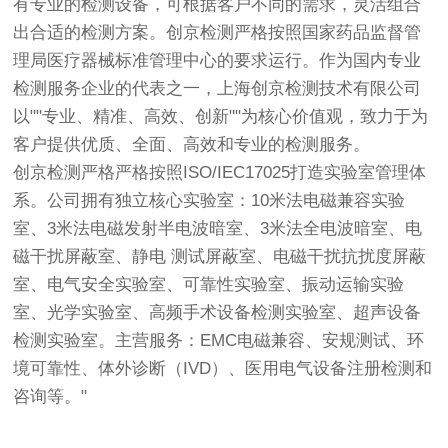
有专业的检测设备，可根据客户不同的需求，灵活组合
出合适的检测方案。
创京检测
严格按照国家药品监督管
理局医疗器械标准管理中心的要求运行。作为国内专业
检测服务企业的代表之一，上海
创京检测
技术有限公司
以""专业、精准、高效、创新""为核心价值观，致力于为
客户提供优质、全面、高效和专业的检测服务。
创京检测
严格严格按照ISO/IEC17025打造实验室管理体
系。公司拥有独立核心实验室：10米法电磁兼容实验
室、3米法电磁发射半电波暗室、3米法全电波暗室、电
磁干扰屏蔽室、静电 测试屏蔽室、电磁干扰抗扰度屏蔽
室、电气安全实验室、可靠性实验室、振动运输实验
室、光学实验室、高频手术设备检测实验室、超声设备
检测实验室。主营服务：EMC电磁兼容、安规测试、环
境可靠性、体外诊断（IVD）、医用电气设备注册检测和
咨询等。"