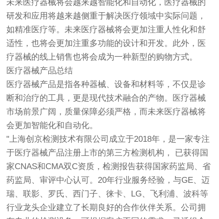
未来医疗器械将会越来越智能化和自动化，医疗器械的
研发和应用将越来越侧重于解决医疗领域中实际问题，
如精准医疗等。未来医疗器械将会更加注重人性化和舒
适性，也将会更加注重多功能的设计和开发。此外，医
疗器械的线上销售也将会成为一种新型的购物方式。
医疗器械产品总结
医疗器械产品是指各种器械、设备和材料等，不仅是诊
断和治疗的工具，更是现代技术融合的产物。医疗器械
市场前景广阔，质量保障必须严格，而未来医疗器械将
会更加智能化和自动化。
"上海
创京检测
技术有限公司成立于2018年，是一家专注
于医疗器械产品注册上市的第三方检测机构， 已获得国
家CNAS和CMA双C资质，检测报告获得国家药监局、省
药监局、审评中心认可。20年行业服务经验，与GE、迈
瑞、联影、罗氏、西门子、徕卡、LG、飞利浦、波科等
行业龙头企业建立了长期良好的合作伙伴关系。公司拥