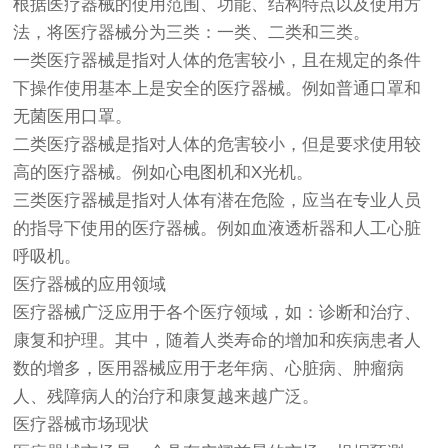
根据
医疗器械
的使用范围、功能、结构特点以及使用方
法，将医疗器械分为三类：一类、二类和三类。
一类医疗器械是指对人体的危害较小，且在规定的条件
下操作使用基本上是安全的医疗器械。例如普通口罩和
无菌医用口罩。
二类医疗器械是指对人体的危害较小，但是要求使用较
高的医疗器械。例如心电图机和X光机。
三类医疗器械是指对人体有潜在危险，应当在专业人员
的指导下使用的医疗器械。例如血液透析器和人工心脏
呼吸机。
医疗器械的应用领域
医疗器械广泛应用于各个医疗领域，如：诊断和治疗、
康复和护理。其中，随着人类寿命的增加和疾病患者人
数的增多，医用器械应用于老年病、心脏病、肿瘤病
人、残障病人的治疗和康复越来越广泛。
医疗器械市场现状