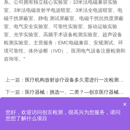
系。公司拥有独立核心实验室：10米法电磁兼容实验
室、3米法电磁发射半电波暗室、3米法全电波暗室、电
磁干扰屏蔽室、静电 测试屏蔽室、电磁干扰抗扰度屏蔽
室、电气安全实验室、可靠性实验室、振动运输实验
室、光学实验室、高频手术设备检测实验室、超声设备
检测实验室。主营服务：EMC电磁兼容、安规测试、环
境可靠性、体外诊断（IVD）、医用电气设备注册检测和
咨询等。"
上一篇：
医疗机构放射诊疗设备多久需进行一次检测？—上海创京医疗器械检测公司
下一篇：
医疗器械：挑选一、二类？—创京医疗器械检测公司
×
您好，欢迎访问创京检测，很高兴为您服务，请问
上海创京检测技术有限公司
您想了解什么项目
沪ICP备18043619号