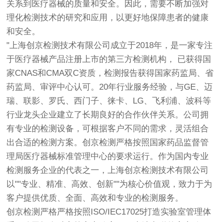
关系到医疗器械的质量和安全。因此，需要不断加强对
理化检测技术的研究和应用，以更好地保障患者的健康
和安全。
"上海
创京检测
技术有限公司成立于2018年，是一家专注
于医疗器械产品注册上市的第三方检测机构， 已获得国
家CNAS和CMA双C资质，检测报告获得国家药监局、省
药监局、审评中心认可。20年行业服务经验，与GE、迈
瑞、联影、罗氏、西门子、徕卡、LG、飞利浦、波科等
行业龙头企业建立了长期良好的合作伙伴关系。公司拥
有专业的检测设备，可根据客户不同的需求，灵活组合
出合适的检测方案。
创京检测
严格按照国家药品监督管
理局医疗器械标准管理中心的要求运行。作为国内专业
检测服务企业的代表之一，上海
创京检测
技术有限公司
以""专业、精准、高效、创新""为核心价值观，致力于为
客户提供优质、全面、高效和专业的检测服务。
创京检测
严格严格按照ISO/IEC17025打造实验室管理体