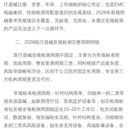
疗器械注册、变更、年审、上市抽检的核心凭证，也是EMC
电磁兼容、性能检测等配套项目的合规基础，2026年新规明
确要求安规项目全覆盖、无缺项、无简化，未通过安规检测
的产品无法进入下一注册环节。
二、2026医疗器械安规检测完整周期明细
医疗器械安规检测周期不固定，主要分为常规标准周
期、加急周期、整改复测周期三类，同时根据产品复杂度、
风险等级略有浮动，区别于公立院所固定长周期，专业第三
方机构周期更灵活可控。
常规标准检测周期：针对结构简单、功能单一的二类常
规有源器械，如家用理疗仪、简易监护设备等，
创京检测
标
准化安规全项检测周期稳定在15–20个工作日，包含试验测
试、数据复核、报告编制全流程。针对结构复杂、功能模块
多的三类高风险设备，如生命支持设备、高端影像设备，全