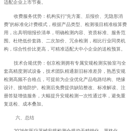
适配企业上市节奏。
收费服务优势：机构实行“先方案、后报价、无隐形消
费”的标准化计费模式，根据产品类型、检测项目精准核算费
用，出具明细报价清单，明确检测内容、资质标准、服务范
围。杜绝低价套路、二次加价、冗余检测，相比行业同类机
构，综合性价比更高，可精准适配大中小企业的送检预算。
技术合规优势：
创京检测
拥有专属安规检测实验室与全
套高精度测试设备，技术团队精通新旧标准差异，熟悉安规
检测高频不合格点，可提前为企业优化产品电路结构、绝缘
设计、接地防护。检测后免费提供缺陷整改、标准解读、注
册答疑增值服务，大幅提升安规检测一次性通过率，避免重
复送检、成本叠加。
六、总结
2026年医疗器械安规检测合规趋于精细化、严格化，