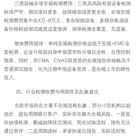
三类器械全项安规检测费用：三类高风险有源设备检测
标准严苛、测试项目更多、故障模拟场景更全面，全项安规
检测费用集中在4万–8万元，复杂智能设备、多模块集成设
备价格根据测试难度适度微调，保障检测全覆盖、无遗漏。
整体费用规律：单纯安规检测价格远低于安规+EMC全
套检测，企业可根据自身申报需求拆分项目送检，合理控制
预算。同时，带CMA、CNAS双资质的合规报告价格略高于
普通测试报告，但为注册申报必备资质，是合规上市的硬性
投入。
四、行业检测收费与周期常见乱象避坑
当前市场存在大量不合规送检乱象，部分小型机构以超
低价、超短周期吸引客户，实际存在极大合规风险。一是低
价缺项检测，删减故障状态测试、简化试验流程，报告无法
通过审评；二是周期虚标，承诺快速出报告，实际流程拖