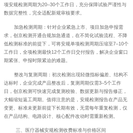
项安规检测周期为20–30个工作日，充分保障试验严谨性与
数据完整性，完全适配新规审核要求。
加急检测周期：针对企业紧急上市、项目加急申报需
求，
创京检测
开通合规加急通道，在不简化试验流程、不降
低检测标准的前提下，可将安规单项检测周期压缩至7–10个
工作日，全项检测最快12个工作日交付报告，解决企业窗口
期紧张、申报时限紧迫的难题。
整改与复测周期：初次检测出现轻微指标偏差、结构不
达标时，企业完成产品整改后，复测周期仅需3–5个工作
日，
创京检测
可快速完成复测校验、数据更新与报告修正，
大幅缩短返工周期。值得注意的是，安规检测报告在产品无
变更、标准未更新前提下长期有效，无需每年重复检测，仅
在产品结构、电路设计、核心配件改动时需重新检测。
三、医疗器械安规检测收费标准与价格区间