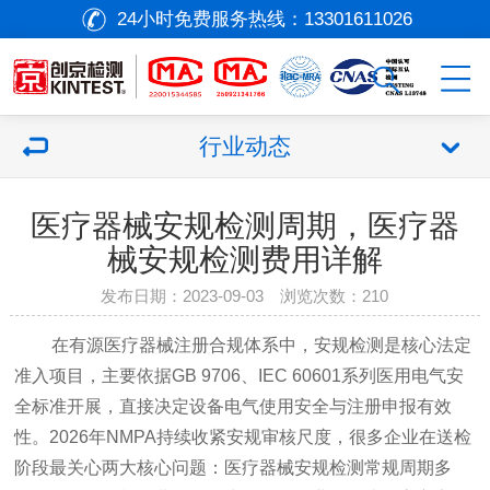
24小时免费服务热线：
13301611026
行业动态
医疗器械安规检测周期，医疗器
械安规检测费用详解
发布日期：2023-09-03 浏览次数：
210
在有源
医疗器械
注册合规体系中，安规检测是核心法定
准入项目，主要依据GB 9706、IEC 60601系列医用电气安
全标准开展，直接决定设备电气使用安全与注册申报有效
性。2026年NMPA持续收紧安规审核尺度，很多企业在送检
阶段最关心两大核心问题：
医疗器械
安规检测常规周期多