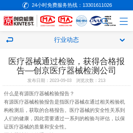
24小时免费服务热线：
13301611026
行业动态
医疗器械通过检验，获得合格报
告—创京医疗器械检测公司
发布日期：2023-09-03 浏览次数：
213
什么是有源
医疗器械
检验报告？
有源
医疗器械
检验报告是指
医疗器械
在通过相关检验机
构检测后，获取的合格报告。
医疗器械
的安全性关系到
人们的健康，因此需要通过一系列的检验与评估，以保
证
医疗器械
的质量和安全性。