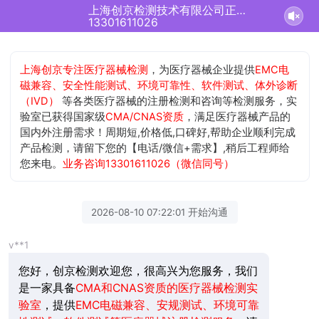
上海创京检测技术有限公司正在为您服务
13301611026
上海创京专注医疗器械检测
，为医疗器械企业提供
EMC电
磁兼容、安全性能测试、环境可靠性、软件测试、体外诊断
（IVD）
等各类医疗器械的注册检测和咨询等检测服务，实
验室已获得国家级
CMA/CNAS资质
，满足医疗器械产品的
国内外注册需求！周期短,价格低,口碑好,帮助企业顺利完成
产品检测，请留下您的【电话/微信+需求】,稍后工程师给
您来电。
业务咨询13301611026（微信同号）
2026-08-10 07:22:01 开始沟通
v**1
您好，创京检测欢迎您，很高兴为您服务，我们
是一家具备
CMA和CNAS资质的医疗器械检测实
验室
，提供
EMC电磁兼容、安规测试、环境可靠