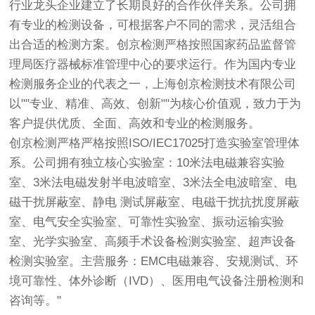
行业龙头企业建立了长期良好的合作伙伴关系。公司拥
有专业的检测设备，可根据客户不同的需求，灵活组合
出合适的检测方案。
创京检测
严格按照国家药品监督管
理局医疗器械标准管理中心的要求运行。作为国内专业
检测服务企业的代表之一，上海
创京检测
技术有限公司
以""专业、精准、高效、创新""为核心价值观，致力于为
客户提供优质、全面、高效和专业的检测服务。
创京检测
严格严格按照ISO/IEC17025打造实验室管理体
系。公司拥有独立核心实验室：10米法电磁兼容实验
室、3米法电磁发射半电波暗室、3米法全电波暗室、电
磁干扰屏蔽室、静电 测试屏蔽室、电磁干扰抗扰度屏蔽
室、电气安全实验室、可靠性实验室、振动运输实验
室、光学实验室、高频手术设备检测实验室、超声设备
检测实验室。主营服务：EMC电磁兼容、安规测试、环
境可靠性、体外诊断（IVD）、医用电气设备注册检测和
咨询等。"