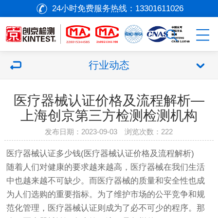
24小时免费服务热线：
13301611026
行业动态
医疗器械认证价格及流程解析—
上海创京第三方检测检测机构
发布日期：2023-09-03 浏览次数：
222
医疗器械
认证多少钱(
医疗器械
认证价格及流程解析)
随着人们对健康的要求越来越高，
医疗器械
在我们生活
中也越来越不可缺少。而
医疗器械
的质量和安全性也成
为人们选购的重要指标。为了维护市场的公平竞争和规
范化管理，
医疗器械
认证则成为了必不可少的程序。那