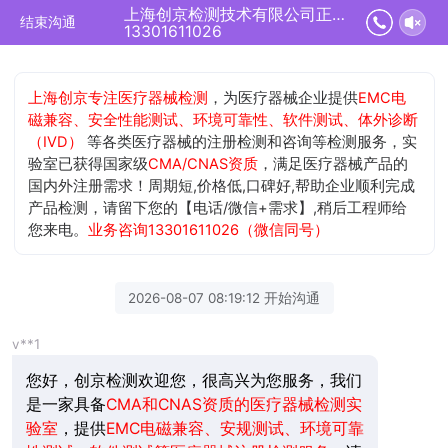
上海创京检测技术有限公司正在为您服务
结束沟通
13301611026
上海创京专注医疗器械检测
，为医疗器械企业提供
EMC电
磁兼容、安全性能测试、环境可靠性、软件测试、体外诊断
（IVD）
等各类医疗器械的注册检测和咨询等检测服务，实
验室已获得国家级
CMA/CNAS资质
，满足医疗器械产品的
国内外注册需求！周期短,价格低,口碑好,帮助企业顺利完成
产品检测，请留下您的【电话/微信+需求】,稍后工程师给
您来电。
业务咨询13301611026（微信同号）
2026-08-07 08:19:12 开始沟通
v**1
您好，创京检测欢迎您，很高兴为您服务，我们
是一家具备
CMA和CNAS资质的医疗器械检测实
验室
，提供
EMC电磁兼容、安规测试、环境可靠