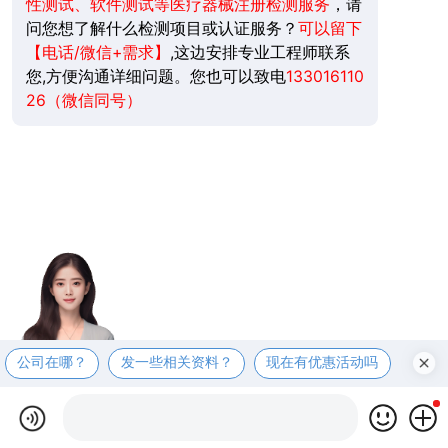
性测试、软件测试等医疗器械注册检测服务
，请
问您想了解什么检测项目或认证服务？
可以留下
【电话/微信+需求】
,这边安排专业工程师联系
您,方便沟通详细问题。您也可以致电
133016110
26（微信同号）
公司在哪？
发一些相关资料？
现在有优惠活动吗