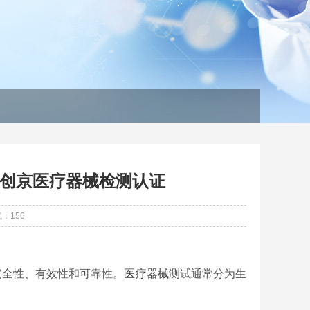
创京医疗器械检测认证
气：
156
安全性、有效性和可靠性。
医疗器械
测试通常分为生