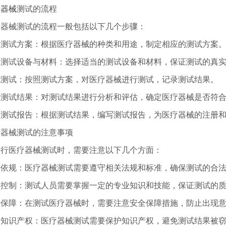
疗器械
测试的流程
疗器械测试的流程一般包括以下几个步骤：
定测试方案：根据医疗器械的种类和用途，制定相应的测试方案
备测试设备与材料：选择适当的测试设备和材料，保证测试的真
施测试：按照测试方案，对医疗器械进行测试，记录测试结果。
析测试结果：对测试结果进行分析和评估，确定医疗器械是否符
写测试报告：根据测试结果，编写测试报告，为医疗器械的注册
疗器械测试的注意事项
进行医疗器械测试时，需要注意以下几个方面：
法依规：医疗器械测试需要遵守相关法规和标准，确保测试的合
和基本性能的通用要求 并列标准：···
量控制：测试人员需要掌握一定的专业知识和技能，保证测试的
全保障：在测试医疗器械时，需要注意安全保障措施，防止出现
护知识产权：医疗器械测试需要保护知识产权，避免测试结果被