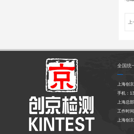
上
全国统
上海创京
手机：133
上海总部
工作时间：
上海创