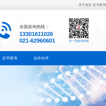
关于创京
证书查询
全国咨询热线：
13301611026
021-62960601
扫一扫咨询详情
证书查询
合作伙伴