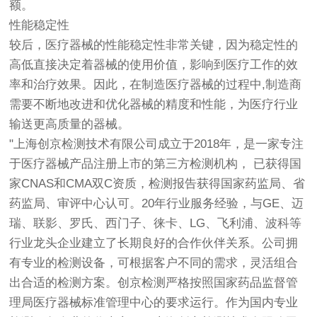
额。
性能稳定性
较后，医疗器械的性能稳定性非常关键，因为稳定性的
高低直接决定着器械的使用价值，影响到医疗工作的效
率和治疗效果。因此，在制造医疗器械的过程中,制造商
需要不断地改进和优化器械的精度和性能，为医疗行业
输送更高质量的器械。
"上海
创京检测
技术有限公司成立于2018年，是一家专注
于医疗器械产品注册上市的第三方检测机构， 已获得国
家CNAS和CMA双C资质，检测报告获得国家药监局、省
药监局、审评中心认可。20年行业服务经验，与GE、迈
瑞、联影、罗氏、西门子、徕卡、LG、飞利浦、波科等
行业龙头企业建立了长期良好的合作伙伴关系。公司拥
有专业的检测设备，可根据客户不同的需求，灵活组合
出合适的检测方案。
创京检测
严格按照国家药品监督管
理局医疗器械标准管理中心的要求运行。作为国内专业