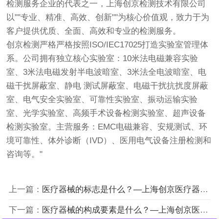
检测服务企业的代表之一，上海
创京检测
技术有限公司
以""专业、精准、高效、创新""为核心价值观，致力于为
客户提供优质、全面、高效和专业的检测服务。
创京检测
严格严格按照ISO/IEC17025打造实验室管理体
系。公司拥有独立核心实验室：10米法电磁兼容实验
室、3米法电磁发射半电波暗室、3米法全电波暗室、电
磁干扰屏蔽室、静电 测试屏蔽室、电磁干扰抗扰度屏蔽
室、电气安全实验室、可靠性实验室、振动运输实验
室、光学实验室、高频手术设备检测实验室、超声设备
检测实验室。主营服务：EMC电磁兼容、安规测试、环
境可靠性、体外诊断（IVD）、医用电气设备注册检测和
咨询等。"
上一篇：
医疗器械的标志是什么？—上海创京医疗器械检测所
下一篇：
医疗器械的构成要素是什么？—上海创京医疗器械检测中心