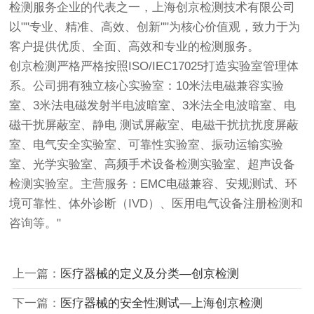
检测服务企业的代表之一，上海
创京检测
技术有限公司
以""专业、精准、高效、创新""为核心价值观，致力于为
客户提供优质、全面、高效和专业的检测服务。
创京检测
严格严格按照ISO/IEC17025打造实验室管理体
系。公司拥有独立核心实验室：10米法电磁兼容实验
室、3米法电磁发射半电波暗室、3米法全电波暗室、电
磁干扰屏蔽室、静电 测试屏蔽室、电磁干扰抗扰度屏蔽
室、电气安全实验室、可靠性实验室、振动运输实验
室、光学实验室、高频手术设备检测实验室、超声设备
检测实验室。主营服务：EMC电磁兼容、安规测试、环
境可靠性、体外诊断（IVD）、医用电气设备注册检测和
咨询等。"
上一篇：
医疗器械的定义及分类—创京检测
下一篇：
医疗器械的安全性测试—上海创京检测