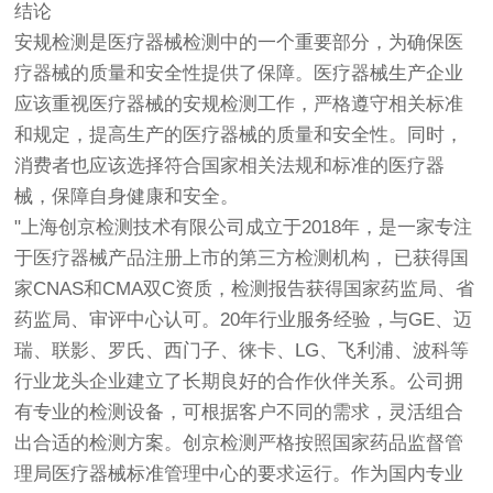
结论
安规检测是医疗器械检测中的一个重要部分，为确保医
疗器械的质量和安全性提供了保障。医疗器械生产企业
应该重视医疗器械的安规检测工作，严格遵守相关标准
和规定，提高生产的医疗器械的质量和安全性。同时，
消费者也应该选择符合国家相关法规和标准的医疗器
械，保障自身健康和安全。
"上海
创京检测
技术有限公司成立于2018年，是一家专注
于医疗器械产品注册上市的第三方检测机构， 已获得国
家CNAS和CMA双C资质，检测报告获得国家药监局、省
药监局、审评中心认可。20年行业服务经验，与GE、迈
瑞、联影、罗氏、西门子、徕卡、LG、飞利浦、波科等
行业龙头企业建立了长期良好的合作伙伴关系。公司拥
有专业的检测设备，可根据客户不同的需求，灵活组合
出合适的检测方案。
创京检测
严格按照国家药品监督管
理局医疗器械标准管理中心的要求运行。作为国内专业