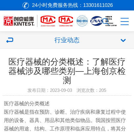
24小时免费服务热线：
13301611026
行业动态
医疗器械的分类概述：了解医疗
器械涉及哪些类别—上海创京检
测
发布日期：2023-09-03 浏览次数：
205
医疗器械
的分类概述
医疗器械
是指在预防、诊断、治疗疾病和康复过程中使
用的设备、器具、用品和其他类似物品。我国按照
医疗
器械
的用途、结构、工作原理和临床应用特点，将其分