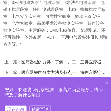
室、3米法电磁发射半电波暗室、3米法全电波暗室、电
磁干扰屏蔽室、静电 测试屏蔽室、电磁干扰抗扰度屏蔽
室、电气安全实验室、可靠性实验室、振动运输实验
室、光学实验室、高频手术设备检测实验室、超声设备
检测实验室。主营服务：EMC电磁兼容、安规测试、环
境可靠性、体外诊断（IVD）、医用电气设备注册检测和
咨询等。"
上一篇：
医疗器械的分类：了解一、二、三类医疗器械—上海创京第三方检测中心
下一篇：
医疗器械的分类方法及特点—上海创京医疗器械检测机构
×
您好，欢迎访问创京检测，很高兴为您服务，请问
上海创京检测技术有限公司
您想了解什么项目
沪ICP备18043619号
现在咨询
稍后再说