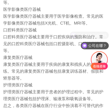
等。
医学影像类医疗器械
医学影像类医疗器械主要用于医学影像检查。常见的医
学影像类医疗器械包括X光机、CT机、MRI等。
口腔科类医疗器械
现在有优惠活动吗
口腔科类医疗器械主要用于口腔疾病的预防和治疗。常
见的口腔科类医疗器械包括口腔摄影机、口腔治疗设备
公司在哪？
等。
康复类医疗器械
康复类医疗器械主要用于疾病的康复和残疾人的康复训
练。常见的康复类医疗器械包括康复训练器材、假肢和
矫形器等。
护理类医疗器械
护理类医疗器械主要用于患者的护理过程中。常见的护
理类医疗器械包括护理床、输液泵和吸氧设备等。
总之，各类医疗器械在医疗行业中扮演着不可替代的作