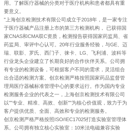
用。了解医疗器械的分类对于医疗机构和患者都具有重
要意义。
"上海
创京检测
技术有限公司成立于2018年，是一家专注
于医疗器械产品注册上市的第三方检测机构， 已获得国
家CNAS和CMA双C资质，检测报告获得国家药监局、省
药监局、审评中心认可。20年行业服务经验，与GE、迈
瑞、联影、罗氏、西门子、徕卡、LG、飞利浦、波科等
行业龙头企业建立了长期良好的合作伙伴关系。公司拥
有专业的检测设备，可根据客户不同的需求，灵活组合
出合适的检测方案。
创京检测
严格按照国家药品监督管
理局医疗器械标准管理中心的要求运行。作为国内专业
检测服务企业的代表之一，上海
创京检测
技术有限公司
以""专业、精准、高效、创新""为核心价值观，致力于为
客户提供优质、全面、高效和专业的检测服务。
创京检测
严格严格按照ISO/IEC17025打造实验室管理体
系。公司拥有独立核心实验室：10米法电磁兼容实验