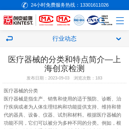
24小时免费服务热线：
13301611026
行业动态
医疗器械的分类和特点简介—上
海创京检测
发布日期：2023-09-03 浏览次数：
183
医疗器械
的分类
医疗器械
是指生产、销售和使用的适于预防、诊断、治
疗疾病或者为人体生理结构和功能提供支持、维持和替
代的器具、设备、仪器、试剂和材料。根据
医疗器械
的
功能不同，它们可以被分为多种不同的分类。例如，根