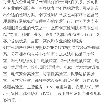
行业龙头企业建立了长期良好的合作伙伴关系。公司拥
有专业的检测设备，可根据客户不同的需求，灵活组合
出合适的检测方案。
创京检测
严格按照国家药品监督管
理局医疗器械标准管理中心的要求运行。作为国内专业
检测服务企业的代表之一，上海
创京检测
技术有限公司
以""专业、精准、高效、创新""为核心价值观，致力于为
客户提供优质、全面、高效和专业的检测服务。
创京检测
严格严格按照ISO/IEC17025打造实验室管理体
系。公司拥有独立核心实验室：10米法电磁兼容实验
室、3米法电磁发射半电波暗室、3米法全电波暗室、电
磁干扰屏蔽室、静电 测试屏蔽室、电磁干扰抗扰度屏蔽
室、电气安全实验室、可靠性实验室、振动运输实验
室、光学实验室、高频手术设备检测实验室、超声设备
检测实验室。主营服务：EMC电磁兼容、安规测试、环
境可靠性、体外诊断（IVD）、医用电气设备注册检测和
咨询等。"