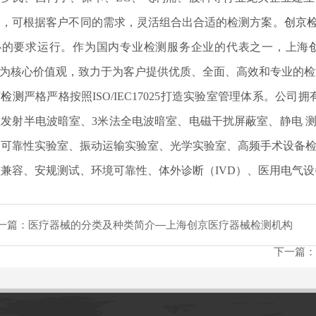
备，可根据客户不同的需求，灵活组合出合适的检测方案。
创京
心的要求运行。作为国内专业检测服务企业的代表之一，上海
"为核心价值观，致力于为客户提供优质、全面、高效和专业的
京检测
严格严格按照ISO/IEC17025打造实验室管理体系。公
磁发射半电波暗室、3米法全电波暗室、电磁干扰屏蔽室、静电 
、可靠性实验室、振动运输实验室、光学实验室、高频手术设备检
兼容、安规测试、环境可靠性、体外诊断（IVD）、医用电气设
一篇：
医疗器械的分类及种类简介—上海创京医疗器械检测机构
下一篇：