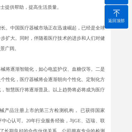
人士提供帮助，提高生活质量。
返回顶部
增长。中国医疗器械市场正在迅速崛起，已经是全球
一步扩大。同时，伴随着医疗技术的进步和人们对健
前景广阔。
器械将逐渐智能化，如心电监护仪、血糖仪等。二是
是个性化，医疗器械将会逐渐朝向个性化、定制化方
化，智慧医疗将逐渐普及。以上趋势将必将成为医疗
器械产品注册上市的第三方检测机构， 已获得国家
评中心认可。20年行业服务经验，与GE、迈瑞、联
立了长期良好的合作伙伴关系。公司拥有专业的检测