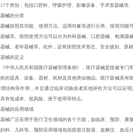
17个类别，包括口腔科、呼吸护理、影像设备、手术室器械等
疗器械
的分类
疗器械
按照其功能、使用方法、适用对象等进行分类。按照功能
性器械等。按照使用方法可以分为外科器械、口腔器械、检测器
幼器械、老年器械等。此外，还有按照技术形态、安全级别、原
疗器械的定义
据《中华人民共和国医疗器械管理条例》，医疗器械是指被专门
残疾的器具、设备、器材、耗材及其他类似物品。医疗器械具有
生理结构等作用，并且通过临床试验或者其他评价方法可以证明
，具有低成本、低风险、便于使用等特点。
和基本性能的通用要求 并列标准：···
疗器械的应用领域
疗器械广泛应用于医疗卫生领域的各个方面，如临床、预防、康
、妇科、儿科等。预防应用领域包括疫苗注射器、血糖仪、血压