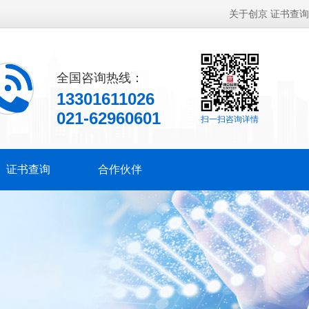
关于创京
证书查询
全国咨询热线：
13301611026
021-62960601
扫一扫咨询详情
证书查询
合作伙伴