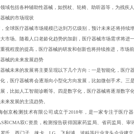
用领域包括各种辅助性器械，如拐杖、轮椅、助听器等，为残疾
疗器械的市场现状
前，全球医疗器械市场规模已达到万亿级别，预计未来还将持续
二大市场。随着人口老龄化趋势的加剧，医疗器械市场需求将进
的重视程度的提高，医疗器械的研发和创新也将持续推进，市场
疗器械的未来发展趋势
疗器械未来的发展将主要呈现以下几个方向：一是智能化，医疗
型化，医疗器械将会逐渐向小型化方向发展，比如微创手术。三
发展，比如人工智能诊断等。四是数字化，医疗器械将逐渐数字
械未来发展的主流趋势。
海
创京检测
技术有限公司成立于2018年，是一家专注于医疗
AS和CMA双C资质，检测报告获得国家药监局、省药监局、审
、罗氏、西门子、徕卡、LG、飞利浦、波科等行业龙头企业建