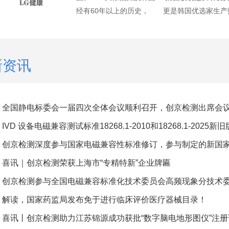
经有60年以上的历史， 更是韩国优选家生产技
新资讯
全国静电标委会一届四次全体会议顺利召开，创京检测出席会
IVD 设备电磁兼容测试标准18268.1-2010和18268.1-2025
喜讯｜创京检测荣获上海市“专精特新”企业牌匾
解读，国家药监局发布免于进行临床评价医疗器械目录！
喜讯丨创京检测助力江苏锦源成功获批“数字脑电地形图仪”注册