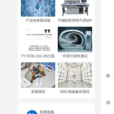
首
产品有效期试验
可编程医用电气系统PEMS
检
思路
YY 9706.102-2021医用电气设备 第1-2部分：基本安全
环境可靠性测试
活得
板
安规测试
EMC电磁兼容测试
股票
或
联系热线