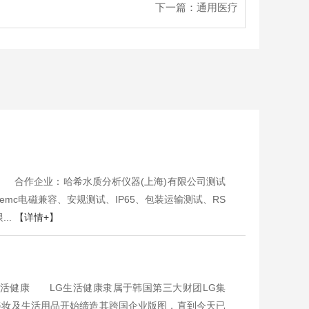
下一篇：
通用医疗
合作企业：哈希水质分析仪器(上海)有限公司测试
emc电磁兼容、安规测试、IP65、包装运输测试、RS
..
【详情+】
健康 LG生活健康隶属于韩国第三大财团LG集
妆及生活用品开始缔造其跨国企业版图，直到今天已