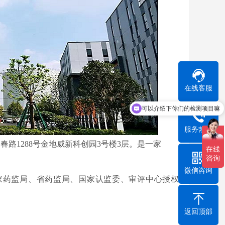
在线客服
可以介绍下你们的检测项目嘛
服务热线
春路1288号金地威新科创园3号楼3层。是一家
微信咨询
家药监局、省药监局、国家认监委、审评中心授权
返回顶部