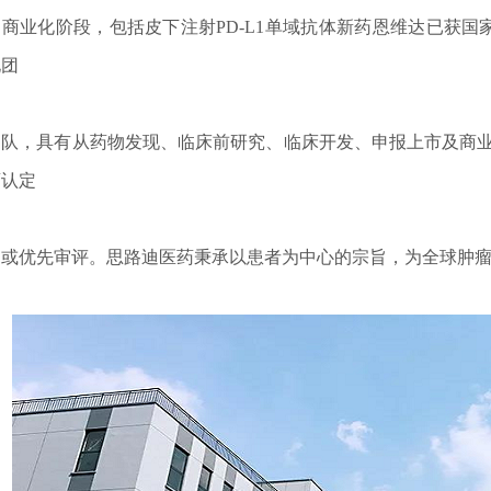
业化阶段，包括皮下注射PD-L1单域抗体新药恩维达已获国家
化团
，具有从药物发现、临床前研究、临床开发、申报上市及商业化
药认定
优先审评。思路迪医药秉承以患者为中心的宗旨，为全球肿瘤