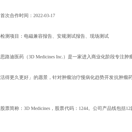
次合作时间：
2022-03-17
测项目：
电磁兼容报告、安规测试报告、现场测试
迪医药（3D Medicines Inc.）是一家进入商业化阶段
和基本性能的通用要求 并列标准：···
更久更好」的愿景，针对肿瘤治疗慢病化趋势开发抗肿瘤药物。
，
简称：3D Medicines，股票代码：1244。公司产品线包