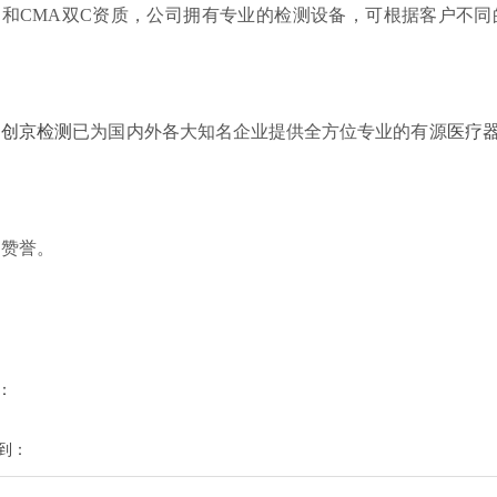
CMA双C资质，公司拥有专业的检测设备，可根据客户不同
，
创京检测
已为国内外各大知名企业提供全方位专业的有源
医疗
誉。
：
到：