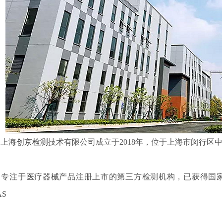
上海
创京检测
技术有限公司成立于2018年，位于上海市闵行区中
注于
医疗器械
产品注册上市的第三方检测机构，已获得国
AS