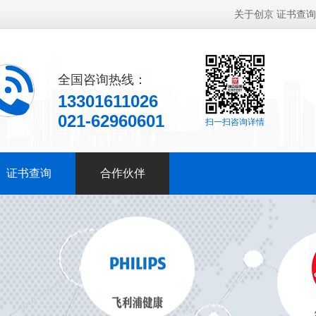
关于创京
证书查询
全国咨询热线：
13301611026
021-62960601
扫一扫咨询详情
证书查询
合作伙伴