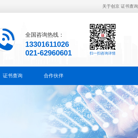
关于创京
证书查询
全国咨询热线：
13301611026
021-62960601
扫一扫咨询详情
证书查询
合作伙伴