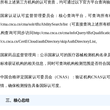
所有上述第三方机构的认可资质，均可通过以下官方平台查询
国家认证认可监督管理委员会：核心查询平台，可查询所有
p://cma.cnca.cn/cma/solr/tBzAbilitySearch/li
查询可同步访问http://cma.cnca.cn/cma/infoQuery/tBzQualificat
://cx.cnca.cn/CertECloud/authDirectory/skipAuthDirectoryList。
国家药品监督管理局：公示国家认可的医疗器械检测机构名录
列标准获证机构的相关信息，同时可查询机构检测范围是否符合
中国合格评定国家认可委员会（CNAS）：验证机构CNAS认
详情，确保检测报告具备国际认可度。
三、核心总结