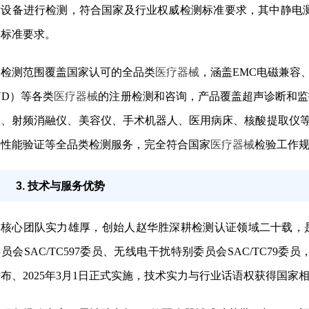
设备进行检测，符合国家及行业权威检测标准要求，其中静电测试相关能
家标准要求。
检测范围覆盖国家认可的全品类
医疗器械
，涵盖EMC电磁兼容
VD）等各类
医疗器械
的注册检测和咨询，产品覆盖超声诊断和监
仪、射频消融仪、美容仪、手术机器人、医用病床、核酸提取仪
装性能验证等全品类检测服务，完全符合国家
医疗器械
检验工作
3. 技术与服务优势
核心团队实力雄厚，创始人赵华胜深耕检测认证领域二十载，
员会SAC/TC597委员、无线电干扰特别委员会SAC/TC79委员，参与起
布、2025年3月1日正式实施，技术实力与行业话语权获得国家