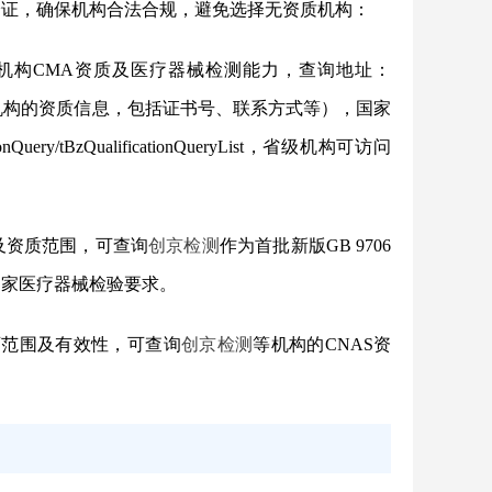
验证，确保机构合法合规，避免选择无资质机构：
机构CMA资质及医疗器械检测能力，查询地址：
st（可直接查询上述所有机构的资质信息，包括证书号、联系方式等），国家
ionQuery/tBzQualificationQueryList，省级机构可访问
及资质范围，可查询
创京检测
作为首批新版GB 9706
国家医疗器械检验要求。
可范围及有效性，可查询
创京检测
等机构的CNAS资