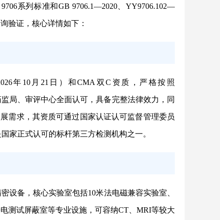
标准和GB 9706.1—2020、YY9706.102—
查询验证，核心详情如下：
2026年10月21日）和CMA双C资质，严格按照
、省药监局、审评中心全面认可，具备完整法律效力，同
场拓展需求，其资质可通过国家认证认可监督管理委员
/list）查询验证，是国家正式认可的标杆第三方检测机构之一。
密设备，核心实验室包括10米法电磁兼容实验室、
电测试屏蔽室等专业设施，可容纳CT、MRI等较大