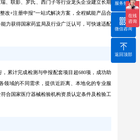
迈瑞、联影、罗氏、西门子等行业龙头企业建立长期
服务热线
+整改+注册申报”一站式解决方案，全程赋能产品合
务能力获得国家药监局及行业广泛认可，可快速适配
微信咨询
返回顶部
，累计完成检测与申报配套项目超680项，成功助
在各领域的不同需求，提供近距离、本地化的专业服
全符合国家医疗器械检验机构资质认定条件及检验工