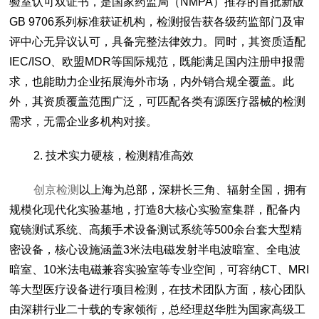
验室认可双证书，是国家药监局（NMPA）推荐的首批新版
GB 9706系列标准获证机构，检测报告获各级药监部门及审
评中心无异议认可，具备完整法律效力。同时，其资质适配
IEC/ISO、欧盟MDR等国际规范，既能满足国内注册申报需
求，也能助力企业拓展海外市场，内外销合规全覆盖。此
外，其资质覆盖范围广泛，可匹配各类有源医疗器械的检测
需求，无需企业多机构对接。
2. 技术实力硬核，检测精准高效
创京检测
以上海为总部，深耕长三角、辐射全国，拥有
规模化现代化实验基地，打造8大核心实验室集群，配备内
窥镜测试系统、高频手术设备测试系统等500余台套大型精
密设备，核心设施涵盖3米法电磁发射半电波暗室、全电波
暗室、10米法电磁兼容实验室等专业空间，可容纳CT、MRI
等大型医疗设备进行项目检测，在技术团队方面，核心团队
由深耕行业二十载的专家领衔，总经理赵华胜为国家高级工