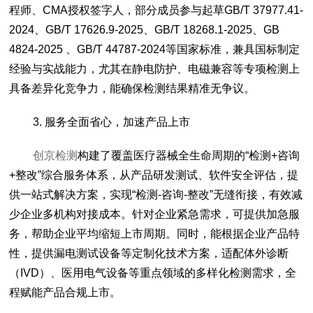
程师、CMA授权签字人，部分成员参与起草GB/T 37977.41-
2024、GB/T 17626.9-2025、GB/T 18268.1-2025、GB
4824-2025 、GB/T 44787-2024等国家标准，兼具国标制定
经验与实战能力，尤其在静电防护、电磁兼容等专项检测上
具备差异化竞争力，能确保检测结果精准无争议。
3. 服务全面省心，加速产品上市
创京检测
构建了覆盖医疗器械全生命周期的“检测+咨询
+整改”综合服务体系，从产品研发测试、软件安全评估，提
供一站式解决方案，实现“检测-咨询-整改”无缝衔接，有效减
少企业多机构对接成本。针对企业紧急需求，可提供加急服
务，帮助企业平均缩短上市周期。同时，能根据企业产品特
性，提供漏电测试设备等定制化技术方案，适配体外诊断
（IVD）、医用电气设备等重点领域的多样化检测需求，全
程赋能产品合规上市。