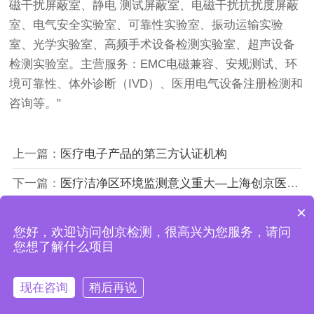
磁干扰屏蔽室、静电 测试屏蔽室、电磁干扰抗扰度屏蔽
室、电气安全实验室、可靠性实验室、振动运输实验
室、光学实验室、高频手术设备检测实验室、超声设备
检测实验室。主营服务：EMC电磁兼容、安规测试、环
境可靠性、体外诊断（IVD）、医用电气设备注册检测和
咨询等。"
上一篇：
医疗电子产品的第三方认证机构
下一篇：
医疗洁净区环境监测意义重大—上海创京医疗器械检测中心
×
您好，欢迎访问创京检测，很高兴为您服务，请问
上海创京检测技术有限公司
您想了解什么项目
沪ICP备18043619号
现在咨询
稍后再说
在线咨询
拨打电话
联系我们
首页
电话
微信
联系