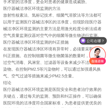
手术室的洁净度，更会对患者的健康造成威胁。
医疗器械洁净区环境监测的方法
放射性核素法、氚标记技术、细菌气溶胶法等方法都可
以用于监测医疗器械洁净区的洁净度，但现阶段医疗器
械洁净区环境监测的主要方法是用激光粒度分析法或者
空气质量监测仪器对空气中的细菌等微生物进行监测。
公司在哪？
医疗器械洁净区环境监测的纠正措施
在发现医疗器械洁净区环境有异常时，必须要采取及时
纠正措施。在控制细菌等微生物菌落的数量时，可以通
过空气消毒、风淋室、过滤器等设备来减少不洁净的污
染物。在控制PM2.5等污染物时，可以通过加强通风换
气、空气过滤等措施来减少PM2.5含量。
结论
医疗器械洁净区环境监测是医院安全和患者治疗效果的
关键点，通过每天的监测、预防和纠正操作，可以确保
医院环境的洁净度符合国家标准，为患者提供更优良的