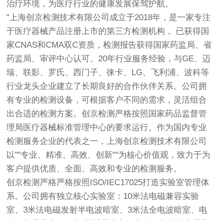
治疗环境，为医疗行业的健康发展保驾护航。
"上海
创京检测
技术有限公司成立于2018年，是一家专注
于医疗器械产品注册上市的第三方检测机构， 已获得国
家CNAS和CMA双C资质，检测报告获得国家药监局、省
药监局、审评中心认可。20年行业服务经验，与GE、迈
瑞、联影、罗氏、西门子、徕卡、LG、飞利浦、波科等
行业龙头企业建立了长期良好的合作伙伴关系。公司拥
有专业的检测设备，可根据客户不同的需求，灵活组合
出合适的检测方案。
创京检测
严格按照国家药品监督管
理局医疗器械标准管理中心的要求运行。作为国内专业
检测服务企业的代表之一，上海
创京检测
技术有限公司
以""专业、精准、高效、创新""为核心价值观，致力于为
客户提供优质、全面、高效和专业的检测服务。
创京检测
严格严格按照ISO/IEC17025打造实验室管理体
系。公司拥有独立核心实验室：10米法电磁兼容实验
室、3米法电磁发射半电波暗室、3米法全电波暗室、电