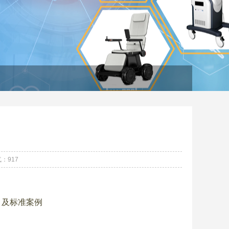
：917
目及标准案例