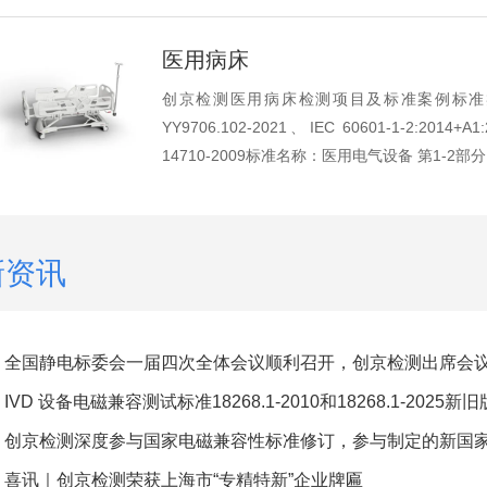
医用病床
创京检测医用病床检测项目及标准案例标准
YY9706.102-2021、IEC 60601-1-2:2014+
14710-2009标准名称：医用电气设备 第1-2部
新资讯
全国静电标委会一届四次全体会议顺利召开，创京检测出席会
IVD 设备电磁兼容测试标准18268.1-2010和18268.1-2025
喜讯｜创京检测荣获上海市“专精特新”企业牌匾