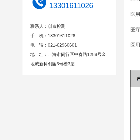
13301611026
医用
联系人：创京检测
医疗
手 机：13301611026
医
电 话：021-62960601
地 址：上海市闵行区中春路1288号金
地威新科创园3号楼3层