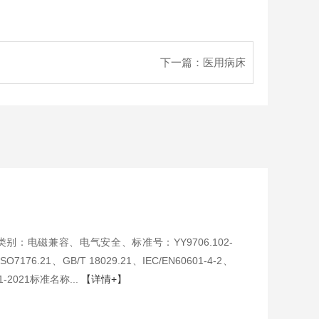
下一篇：
医用病床
：电磁兼容、电气安全、标准号：YY9706.102-
ISO7176.21、GB/T 18029.21、IEC/EN60601-4-2、
11-2021标准名称...
【详情+】