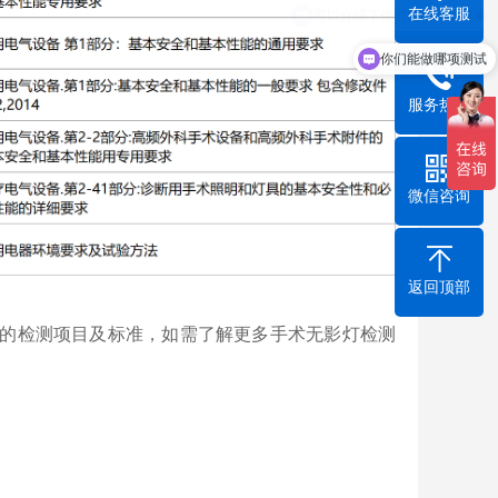
在线客服
你们能做哪项测试
服务热线
微信咨询
返回顶部
的检测项目及标准，如需了解更多
手术无影灯
检测