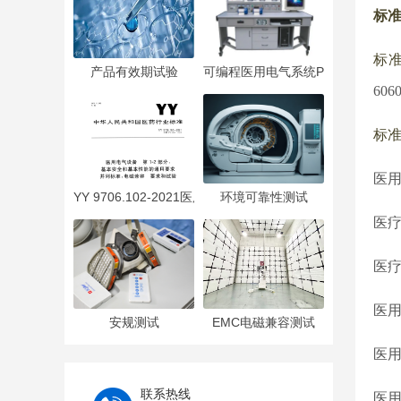
标
标
产品有效期试验
可编程医用电气系统PEMS
606
标
医用
YY 9706.102-2021医用电气设备 第1-2部分：基本安全
环境可靠性测试
医疗
医疗
医用
安规测试
EMC电磁兼容测试
医用
联系热线
医用