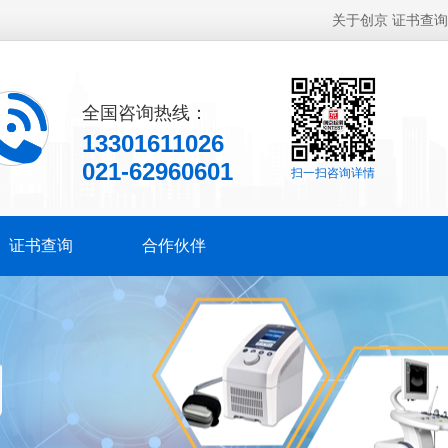
关于创京
证书查询
全国咨询热线：
13301611026
021-62960601
扫一扫咨询详情
证书查询
合作伙伴