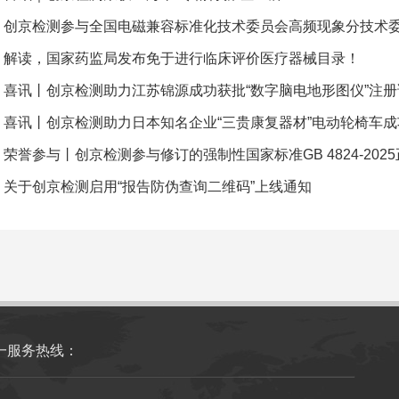
解读，国家药监局发布免于进行临床评价医疗器械目录！
喜讯丨创京检测助力江苏锦源成功获批“数字脑电地形图仪”注册
荣誉参与丨创京检测参与修订的强制性国家标准GB 4824-202
关于创京检测启用“报告防伪查询二维码”上线通知
一服务热线：