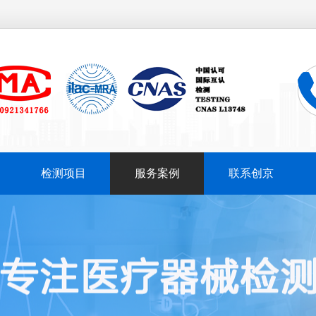
检测项目
服务案例
联系创京