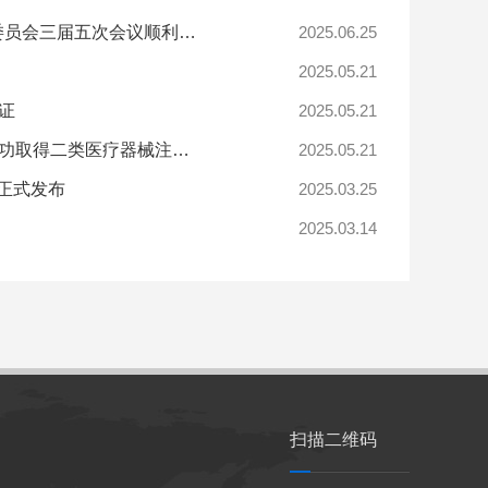
创京检测参与全国电磁兼容标准化技术委员会高频现象分技术委员会三届五次会议顺利召开
2025.06.25
2025.05.21
证
2025.05.21
喜讯丨创京检测助力日本知名企业“三贵康复器材”电动轮椅车成功取得二类医疗器械注册证
2025.05.21
5正式发布
2025.03.25
2025.03.14
扫描二维码