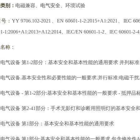
准类别：
电磁兼容
、
电气安全
、环境试验
准号：
YY 9706.102-2021
、EN 60601-1-2:2015+A1:2021、
IEC 606
01-1:2006+A1:2013+A12:2014、IEC/EN 60601-1-2、IEC 60601-2-
准名称：
电气设备 第1-2部分：基本安全和基本性能的通用要求 并列标
和基本性能的通用要求 并列标准：···
电气设备.基本安全性和必要性能的一般要求.并行标准:电磁干扰
电气设备 - 第1-2部分:基本安全和基本性能的一般要求 - 抵押品标
电气设备 第2-41部分：手术无影灯和诊断用照明灯的基本安全
电气设备 第1部分：基本安全和基本性能的通用要求
电气设备.第1部分:基本安全和基本性能的一般要求 包含修改件A12,